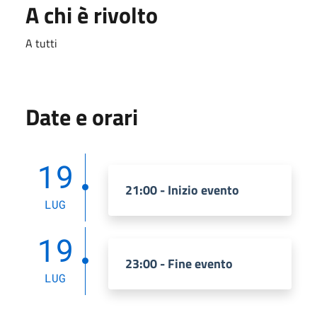
A chi è rivolto
A tutti
Date e orari
19
21:00 - Inizio evento
LUG
19
23:00 - Fine evento
LUG