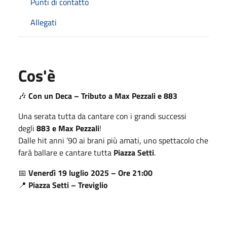
Punti di contatto
Allegati
Cos'è
🎶
Con un Deca – Tributo a Max Pezzali e 883
Una serata tutta da cantare con i grandi successi
degli
883 e Max Pezzali
!
Dalle hit anni ’90 ai brani più amati, uno spettacolo che
farà ballare e cantare tutta
Piazza Setti
.
📅
Venerdì 19 luglio 2025 – Ore 21:00
📍
Piazza Setti – Treviglio