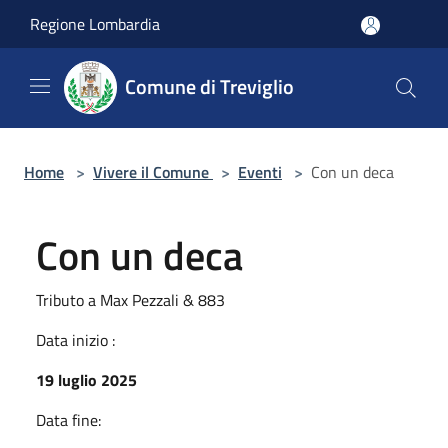
Salta al contenuto principale
Regione Lombardia
Comune di Treviglio
Home
>
Vivere il Comune
>
Eventi
>
Con un deca
Con un deca
Tributo a Max Pezzali & 883
Data inizio :
19 luglio 2025
Data fine: