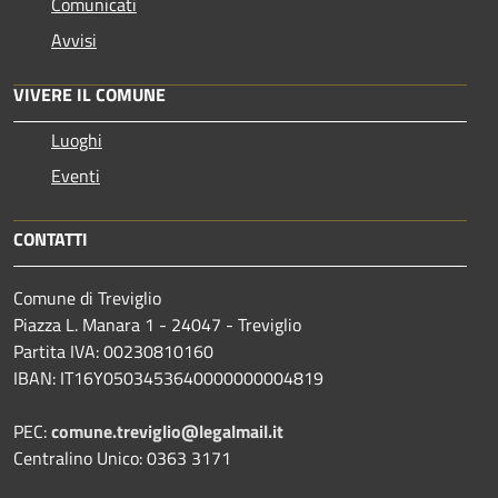
Comunicati
Avvisi
VIVERE IL COMUNE
Luoghi
Eventi
CONTATTI
Comune di Treviglio
Piazza L. Manara 1 - 24047 - Treviglio
Partita IVA: 00230810160
IBAN: IT16Y0503453640000000004819
PEC:
comune.treviglio@legalmail.it
Centralino Unico: 0363 3171