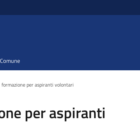
il Comune
i formazione per aspiranti volontari
one per aspiranti