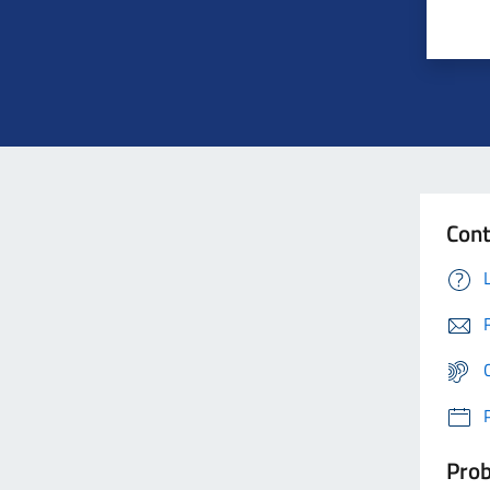
Cont
Prob