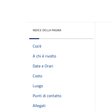
INDICE DELLA PAGINA
Cos'è
A chi è rivolto
Date e Orari
Costo
Luogo
Punti di contatto
Allegati