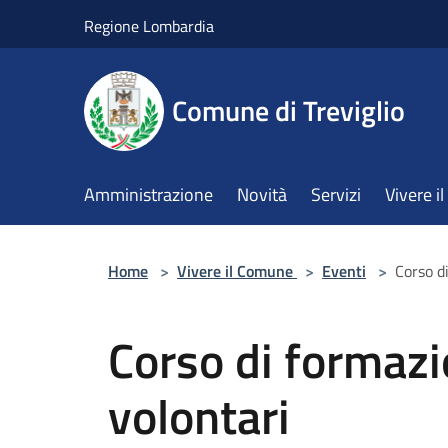
Salta al contenuto principale
Regione Lombardia
Comune di Treviglio
Amministrazione
Novità
Servizi
Vivere 
Home
>
Vivere il Comune
>
Eventi
>
Corso d
Corso di formazi
volontari