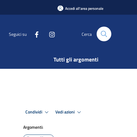
Accedi all'area personale
Seguici su
Cerca
Tutti gli argomenti
Condividi
Vedi azioni
Argomenti: