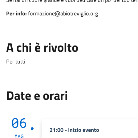
Per info:
formazione@abiotreviglio.org
A chi è rivolto
Per tutti
Date e orari
06
21:00 - Inizio evento
MAG