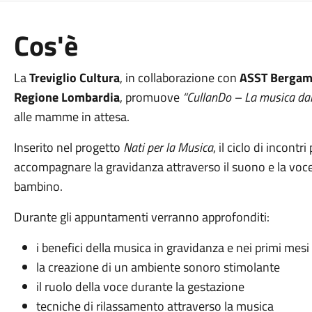
Cos'è
La
Treviglio Cultura
, in collaborazione con
ASST Bergam
Regione Lombardia
, promuove
“CullanDo – La musica dal
alle mamme in attesa.
Inserito nel progetto
Nati per la Musica
, il ciclo di incon
accompagnare la gravidanza attraverso il suono e la voc
bambino.
Durante gli appuntamenti verranno approfonditi:
i benefici della musica in gravidanza e nei primi mesi 
la creazione di un ambiente sonoro stimolante
il ruolo della voce durante la gestazione
tecniche di rilassamento attraverso la musica