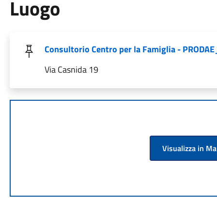
Luogo
Consultorio Centro per la Famiglia - PROD
Via Casnida 19
Visualizza in M