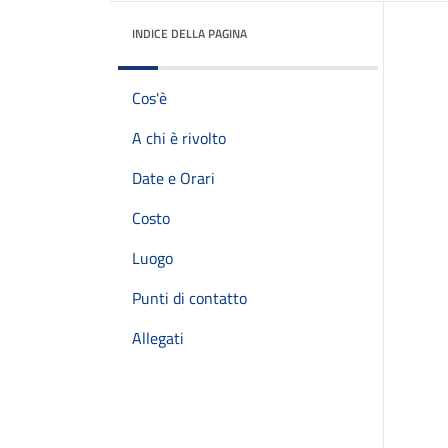
INDICE DELLA PAGINA
Cos'è
A chi è rivolto
Date e Orari
Costo
Luogo
Punti di contatto
Allegati