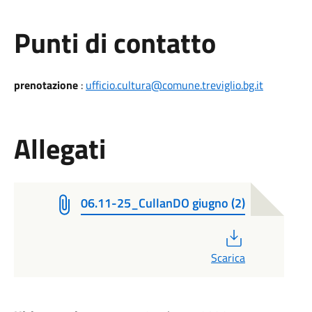
Punti di contatto
prenotazione
:
ufficio.cultura@comune.treviglio.bg.it
Allegati
06.11-25_CullanDO giugno (2)
PDF
Scarica