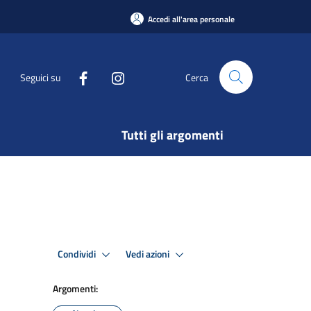
Accedi all'area personale
Seguici su
Cerca
Tutti gli argomenti
Condividi
Vedi azioni
Argomenti: