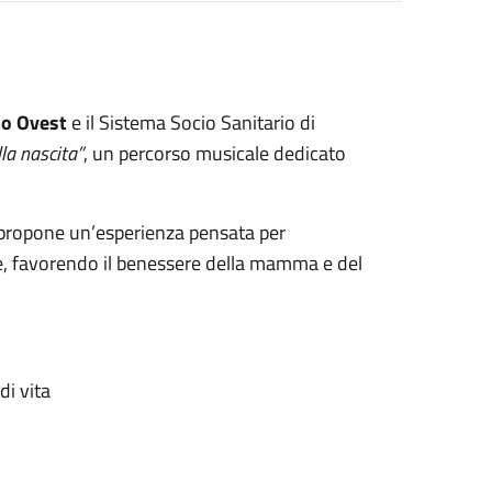
o Ovest
e il Sistema Socio Sanitario di
la nascita”
, un percorso musicale dedicato
tri propone un’esperienza pensata per
e, favorendo il benessere della mamma e del
di vita