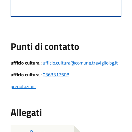
Punti di contatto
ufficio cultura
:
ufficio.cultura@comune.treviglio.bg.it
ufficio cultura
:
0363317508
prenotazioni
Allegati