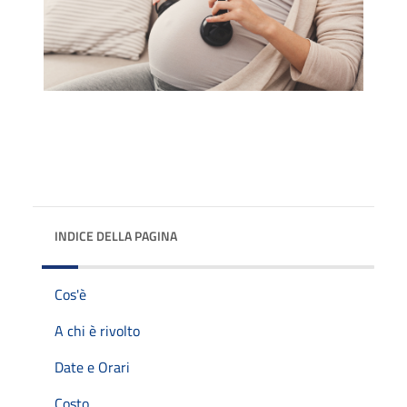
INDICE DELLA PAGINA
Cos'è
A chi è rivolto
Date e Orari
Costo