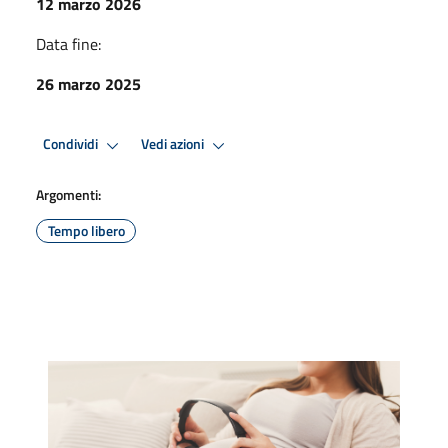
12 marzo 2026
Data fine:
26 marzo 2025
Condividi
Vedi azioni
Argomenti:
Tempo libero