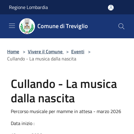
Salta al contenuto principale
Regione Lombardia
Comune di Treviglio
Home
>
Vivere il Comune
>
Eventi
>
Cullando - La musica dalla nascita
Cullando - La musica
dalla nascita
Percorso musicale per mamme in attesa - marzo 2026
Data inizio :