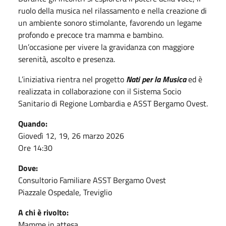
ruolo della musica nel rilassamento e nella creazione di
un ambiente sonoro stimolante, favorendo un legame
profondo e precoce tra mamma e bambino.
Un’occasione per vivere la gravidanza con maggiore
serenità, ascolto e presenza.
L’iniziativa rientra nel progetto
Nati per la Musica
ed è
realizzata in collaborazione con il Sistema Socio
Sanitario di Regione Lombardia e ASST Bergamo Ovest.
Quando:
Giovedì 12, 19, 26 marzo 2026
Ore 14:30
Dove:
Consultorio Familiare ASST Bergamo Ovest
Piazzale Ospedale, Treviglio
A chi è rivolto:
Mamme in attesa