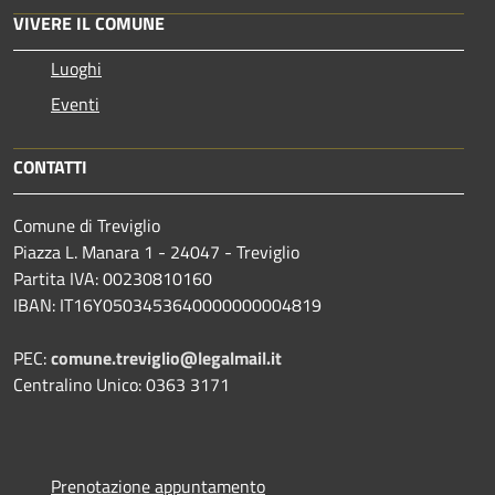
VIVERE IL COMUNE
Luoghi
Eventi
CONTATTI
Comune di Treviglio
Piazza L. Manara 1 - 24047 - Treviglio
Partita IVA: 00230810160
IBAN: IT16Y0503453640000000004819
PEC:
comune.treviglio@legalmail.it
Centralino Unico: 0363 3171
Prenotazione appuntamento