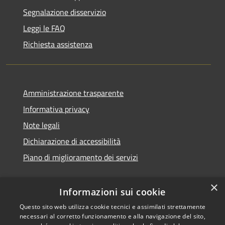
Segnalazione disservizio
Leggi le FAQ
Richiesta assistenza
Amministrazione trasparente
Informativa privacy
Note legali
Dichiarazione di accessibilità
Piano di miglioramento dei servizi
×
Informazioni sui cookie
RSS
Copyright © 2026 • Comune di
Questo sito web utilizza cookie tecnici e assimilati strettamente
necessari al corretto funzionamento e alla navigazione del sito,
Accessibilità
Treviglio • Powered by