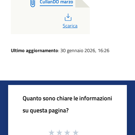
CullanDO marzo
PDF
Scarica
Ultimo aggiornamento
: 30 gennaio 2026, 16:26
Quanto sono chiare le informazioni
su questa pagina?