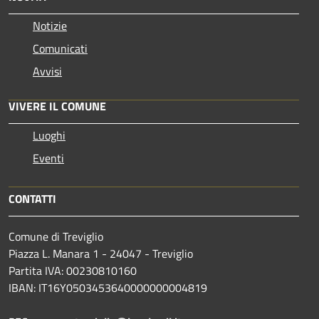
Notizie
Comunicati
Avvisi
VIVERE IL COMUNE
Luoghi
Eventi
CONTATTI
Comune di Treviglio
Piazza L. Manara 1 - 24047 - Treviglio
Partita IVA: 00230810160
IBAN: IT16Y0503453640000000004819