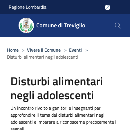
Salta al contenuto principale
Regione Lombardia
Comune di Treviglio
Home
>
Vivere il Comune
>
Eventi
>
Disturbi alimentari negli adolescenti
Disturbi alimentari
negli adolescenti
Un incontro rivolto a genitori e insegnanti per
approfondire il tema dei disturbi alimentari negli
adolescenti e imparare a riconoscerne precocemente i
segnali.