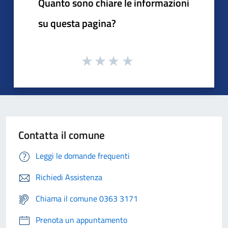
Quanto sono chiare le informazioni
su questa pagina?
Contatta il comune
Leggi le domande frequenti
Richiedi Assistenza
Chiama il comune 0363 3171
Prenota un appuntamento