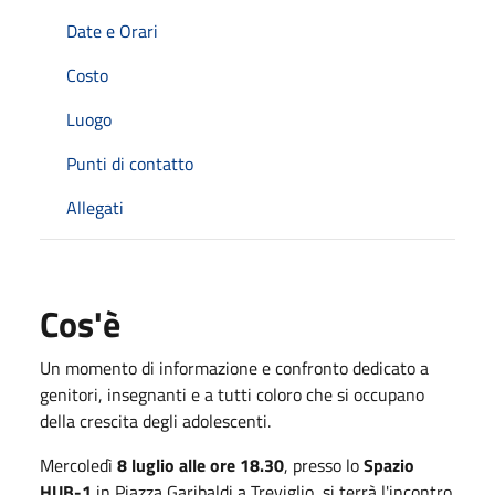
Date e Orari
Costo
Luogo
Punti di contatto
Allegati
Cos'è
Un momento di informazione e confronto dedicato a
genitori, insegnanti e a tutti coloro che si occupano
della crescita degli adolescenti.
Mercoledì
8 luglio alle ore 18.30
, presso lo
Spazio
HUB-1
in Piazza Garibaldi a Treviglio, si terrà l'incontro