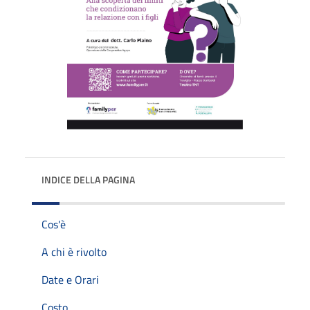
INDICE DELLA PAGINA
Cos'è
A chi è rivolto
Date e Orari
Costo