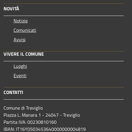
NOVITÀ
Notizie
Comunicati
Avvisi
VIVERE IL COMUNE
Luoghi
Eventi
CONTATTI
Comune di Treviglio
Piazza L. Manara 1 - 24047 - Treviglio
Partita IVA: 00230810160
IBAN: IT16Y0503453640000000004819