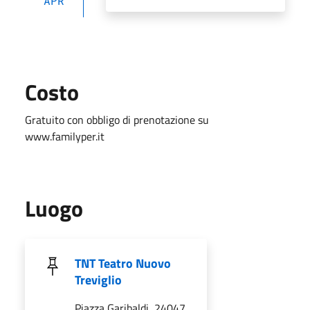
APR
Costo
Gratuito con obbligo di prenotazione su
www.familyper.it
Luogo
TNT Teatro Nuovo
Treviglio
Piazza Garibaldi, 24047