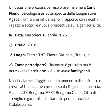
Un'occasione preziosa per esplorare insieme a
Carlo
Plaino
, psicologo e psicoterapeuta della Cooperativa
Agape, i limiti che influenzano il rapporto con i nostri
ragazzi e scoprire nuove prospettive sulla genitorialità.
📅
Data:
Mercoledì 16 aprile 2025
🕑
Orario:
20:30
📍
Luogo:
Teatro TNT, Piazza Garibaldi, Treviglio.
✍️
Come partecipare?
L'incontro è gratuito ma è
necessaria l'
iscrizione
sul sito:
www.familyper.it
Non lasciatevi sfuggire questo momento di confronto e
crescita! Un'iniziativa promossa da Regione Lombardia,
Agape, ATS Bergamo, ASST Bergamo Ovest, Città di
Treviglio e garantita dal Garante per l'Infanzia e
l'Adolescenza.