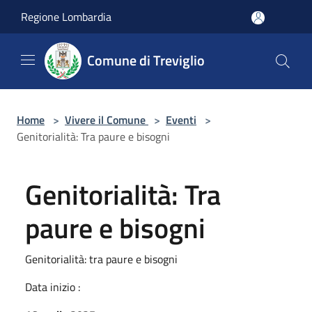
Salta al contenuto principale
Regione Lombardia
Comune di Treviglio
Home
>
Vivere il Comune
>
Eventi
>
Genitorialità: Tra paure e bisogni
Genitorialità: Tra
paure e bisogni
Genitorialità: tra paure e bisogni
Data inizio :