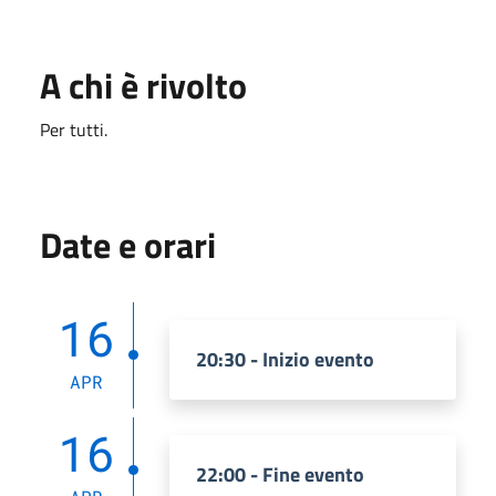
A chi è rivolto
Per tutti.
Date e orari
16
20:30 - Inizio evento
APR
16
22:00 - Fine evento