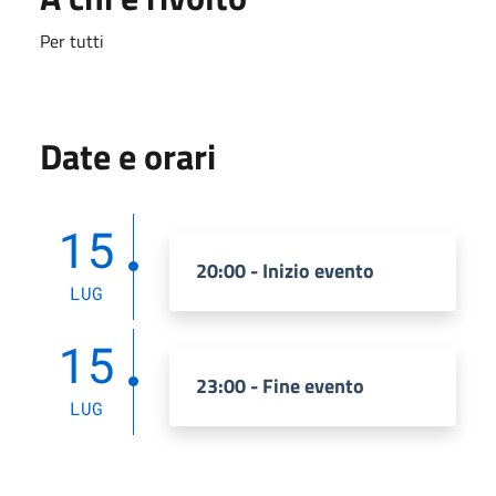
Per tutti
Date e orari
15
20:00 - Inizio evento
LUG
15
23:00 - Fine evento
LUG