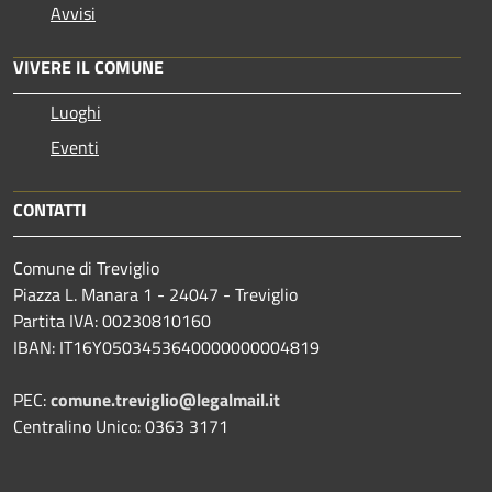
Avvisi
VIVERE IL COMUNE
Luoghi
Eventi
CONTATTI
Comune di Treviglio
Piazza L. Manara 1 - 24047 - Treviglio
Partita IVA: 00230810160
IBAN: IT16Y0503453640000000004819
PEC:
comune.treviglio@legalmail.it
Centralino Unico: 0363 3171