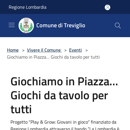
Salta al contenuto principale
Regione Lombardia
Comune di Treviglio
Home
>
Vivere il Comune
>
Eventi
>
Giochiamo in Piazza… Giochi da tavolo per tutti
Giochiamo in Piazza…
Giochi da tavolo per
tutti
Progetto "Play & Grow: Giovani in gioco" finanziato da
Regione Lombardia attraverso il bando “La Lombardia è