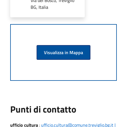
Via del Bosco, Treviglio
BG, Italia
Visualizza in Mappa
Punti di contatto
ufficio cultura
:
ufficio.cultura@comune.treviglio.bg.it |