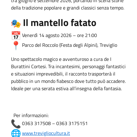
tra giugno e settembre 2026, portando in scena storie
della tradizione popolare e grandi classici senza tempo.
Il mantello fatato
Venerdì 14 agosto 2026 – ore 21:00
Parco del Roccolo (Festa degli Alpini),
Treviglio
Uno spettacolo magico e avventuroso a cura de
I
Burattini Cortesi
. Tra incantesimi, personaggi fantastici
e situazioni imprevedibili, il racconto trasporterà il
pubblico in un mondo fiabesco dove tutto può accadere.
Ideale per una serata estiva all’insegna della fantasia.
Per informazioni:
0363 317508 – 0363 3175151
www.trevigliocultura.it