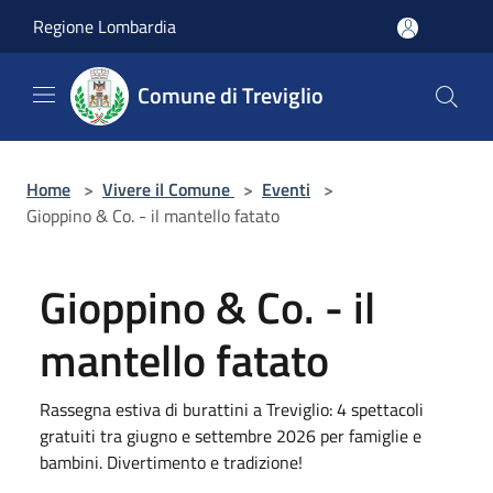
Salta al contenuto principale
Regione Lombardia
Comune di Treviglio
Home
>
Vivere il Comune
>
Eventi
>
Gioppino & Co. - il mantello fatato
Gioppino & Co. - il
mantello fatato
Rassegna estiva di burattini a Treviglio: 4 spettacoli
gratuiti tra giugno e settembre 2026 per famiglie e
bambini. Divertimento e tradizione!