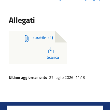
Allegati
burattini (1)
PDF
Scarica
Ultimo aggiornamento
: 27 luglio 2026, 14:13