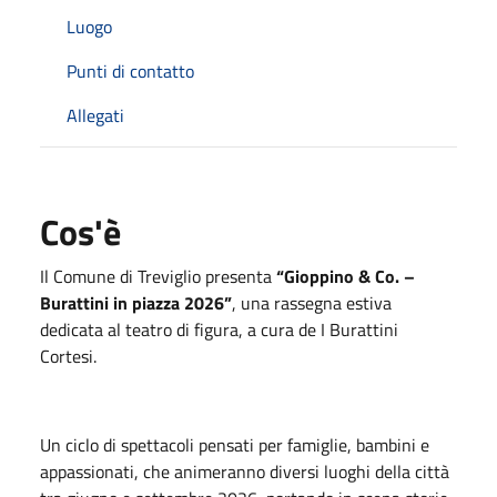
Luogo
Punti di contatto
Allegati
Cos'è
Il Comune di
Treviglio
presenta
“Gioppino & Co. –
Burattini in piazza 2026”
, una rassegna estiva
dedicata al teatro di figura, a cura de
I Burattini
Cortesi
.
Un ciclo di spettacoli pensati per famiglie, bambini e
appassionati, che animeranno diversi luoghi della città