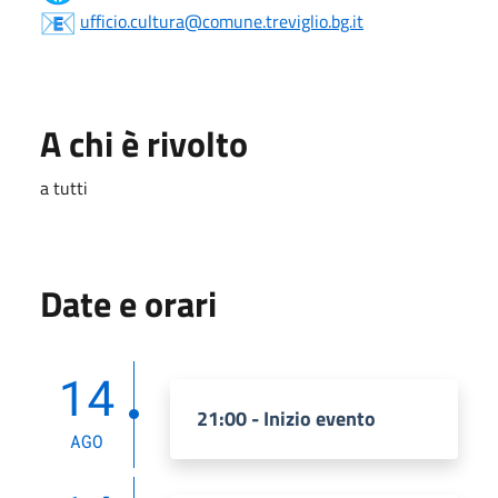
ufficio.cultura@comune.treviglio.bg.it
A chi è rivolto
a tutti
Date e orari
14
21:00 - Inizio evento
AGO