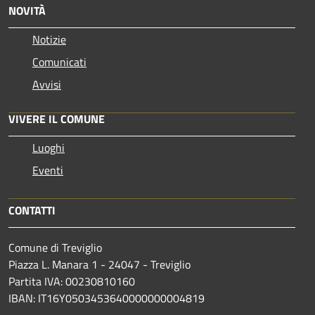
NOVITÀ
Notizie
Comunicati
Avvisi
VIVERE IL COMUNE
Luoghi
Eventi
CONTATTI
Comune di Treviglio
Piazza L. Manara 1 - 24047 - Treviglio
Partita IVA: 00230810160
IBAN: IT16Y0503453640000000004819