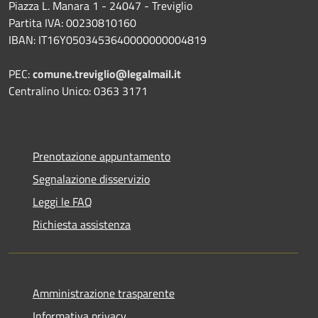
Piazza L. Manara 1 - 24047 - Treviglio
Partita IVA: 00230810160
IBAN: IT16Y0503453640000000004819
PEC:
comune.treviglio@legalmail.it
Centralino Unico: 0363 3171
Prenotazione appuntamento
Segnalazione disservizio
Leggi le FAQ
Richiesta assistenza
Amministrazione trasparente
Informativa privacy