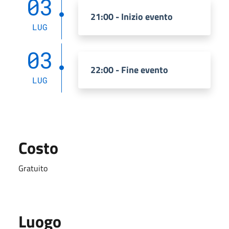
03
21:00 - Inizio evento
LUG
03
22:00 - Fine evento
LUG
Costo
Gratuito
Luogo