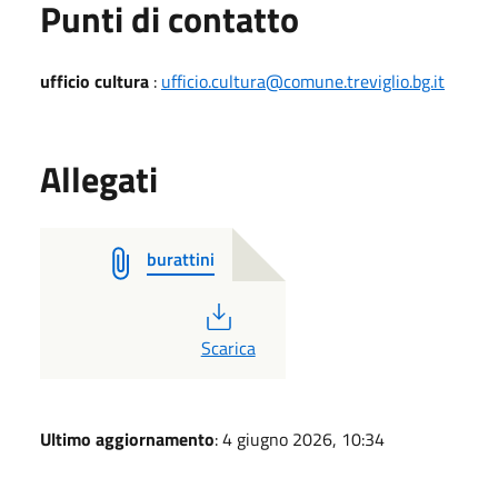
Punti di contatto
ufficio cultura
:
ufficio.cultura@comune.treviglio.bg.it
Allegati
burattini
PDF
Scarica
Ultimo aggiornamento
: 4 giugno 2026, 10:34