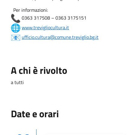
Per informazioni:
0363 317508 – 0363 3175151
www.trevigliocultura.it
ufficio.cultura@comune.treviglio.bg.it
A chi è rivolto
a tutti
Date e orari