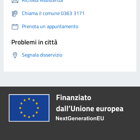
Richiedi Assistenza
Chiama il comune 0363 3171
Prenota un appuntamento
Problemi in città
Segnala disservizio