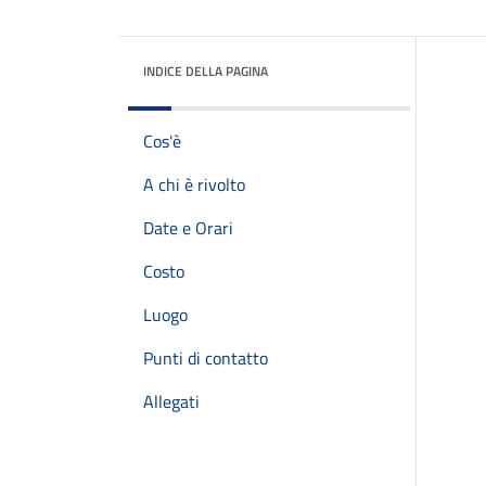
INDICE DELLA PAGINA
Cos'è
A chi è rivolto
Date e Orari
Costo
Luogo
Punti di contatto
Allegati