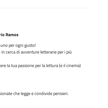
ario Ramos
a, uno per ogni gusto!
 in cerca di avventure letterarie per i più
e la tua passione per la lettura (e il cinema)
ionate che legge e condivide pensieri.