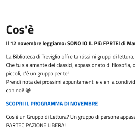
Cos'è
Il 12 novembre leggiamo: SONO IO IL PIù FPRTE! di M
La Biblioteca di Treviglio offre tantissimi gruppi di lettur
Che tu sia amante dei classici, appassionato di filosofia, o
piccoli, c'è un gruppo per te!
Prendi nota dei prossimi appuntamenti e vieni a condivider
con noi! 😄
SCOPRI IL PROGRAMMA DI NOVEMBRE
Cos'è un Gruppo di Lettura? Un gruppo di persone appass
PARTECIPAZIONE LIBERA!