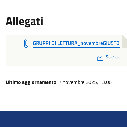
Allegati
GRUPPI DI LETTURA_novembreGIUSTO
PDF
Scarica
Ultimo aggiornamento
: 7 novembre 2025, 13:06