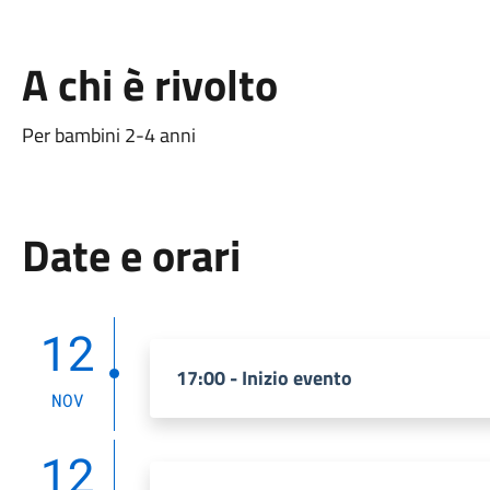
A chi è rivolto
Per bambini 2-4 anni
Date e orari
12
17:00 - Inizio evento
NOV
12