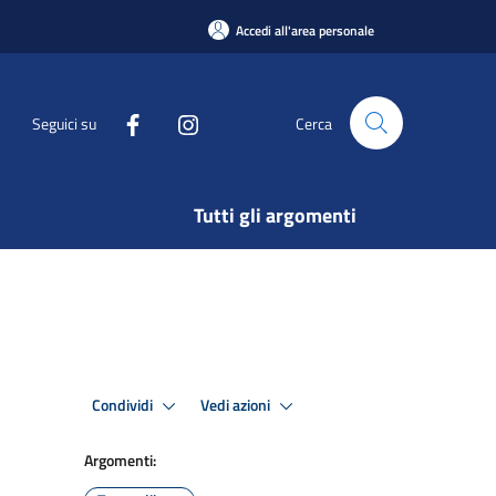
Accedi all'area personale
Seguici su
Cerca
Tutti gli argomenti
Condividi
Vedi azioni
Argomenti: