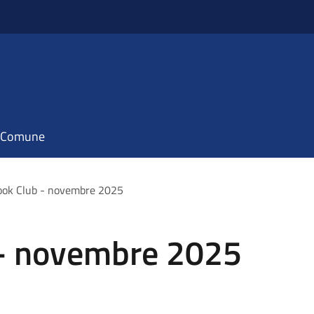
il Comune
ook Club - novembre 2025
 - novembre 2025