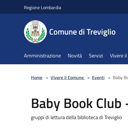
Salta al contenuto principale
Regione Lombardia
Comune di Treviglio
Amministrazione
Novità
Servizi
Vivere 
Home
>
Vivere il Comune
>
Eventi
>
Baby B
Baby Book Club
gruppi di lettura della biblioteca di Treviglio