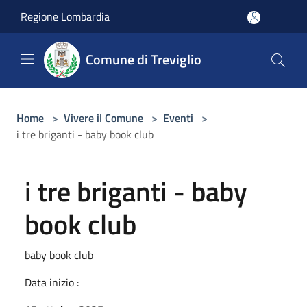
Salta al contenuto principale
Regione Lombardia
Comune di Treviglio
Home
>
Vivere il Comune
>
Eventi
>
i tre briganti - baby book club
i tre briganti - baby
book club
baby book club
Data inizio :