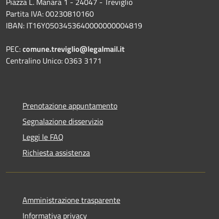
Piazza L. Manara 1 - 24047 - Treviglio
Partita IVA: 00230810160
IBAN: IT16Y0503453640000000004819
PEC:
comune.treviglio@legalmail.it
Centralino Unico: 0363 3171
Prenotazione appuntamento
Segnalazione disservizio
Leggi le FAQ
Richiesta assistenza
Amministrazione trasparente
Informativa privacy