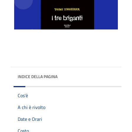
INDICE DELLA PAGINA
Cos'è
A chi è rivolto
Date e Orari
Costo