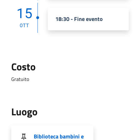
15
18:30 - Fine evento
OTT
Costo
Gratuito
Luogo
Biblioteca bambini e