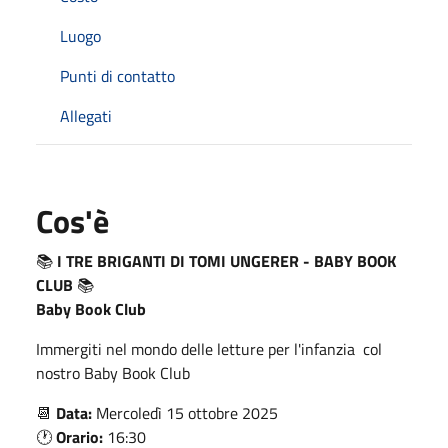
Luogo
Punti di contatto
Allegati
Cos'è
📚
I TRE BRIGANTI DI TOMI UNGERER - BABY BOOK
CLUB
📚
Baby Book Club
Immergiti nel mondo delle letture per l'infanzia col
nostro Baby Book Club
📆
Data:
Mercoledì 15 ottobre 2025
🕐
Orario:
16:30