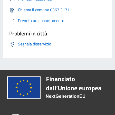
Chiama il comune 0363 3171
Prenota un appuntamento
Problemi in città
Segnala disservizio