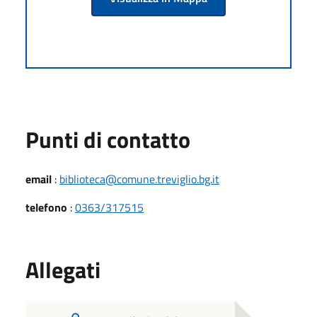
Punti di contatto
email
:
biblioteca@comune.treviglio.bg.it
telefono
:
0363/317515
Allegati