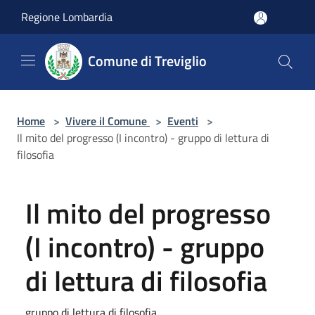
Salta al contenuto principale
Regione Lombardia
Comune di Treviglio
Home
>
Vivere il Comune
>
Eventi
>
Il mito del progresso (I incontro) - gruppo di lettura di
filosofia
Il mito del progresso
(I incontro) - gruppo
di lettura di filosofia
gruppo di lettura di filosofia