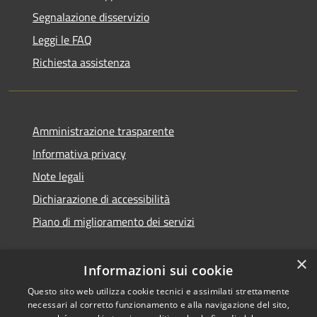
Segnalazione disservizio
Leggi le FAQ
Richiesta assistenza
Amministrazione trasparente
Informativa privacy
Note legali
Dichiarazione di accessibilità
Piano di miglioramento dei servizi
×
Informazioni sui cookie
RSS
Copyright © 2026 • Comune di
Questo sito web utilizza cookie tecnici e assimilati strettamente
necessari al corretto funzionamento e alla navigazione del sito,
Accessibilità
Treviglio • Powered by