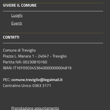
VIVERE IL COMUNE
Luoghi
Eventi
CONTATTI
Comune di Treviglio
Piazza L. Manara 1 - 24047 - Treviglio
Partita IVA: 00230810160
IBAN: IT16Y0503453640000000004819
PEC:
comune.treviglio@legalmail.it
Centralino Unico: 0363 3171
Prenotazione appuntamento