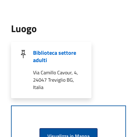
Luogo
Biblioteca settore
adulti
Via Camillo Cavour, 4,
24047 Treviglio BG,
Italia
Visualizza in Mappa