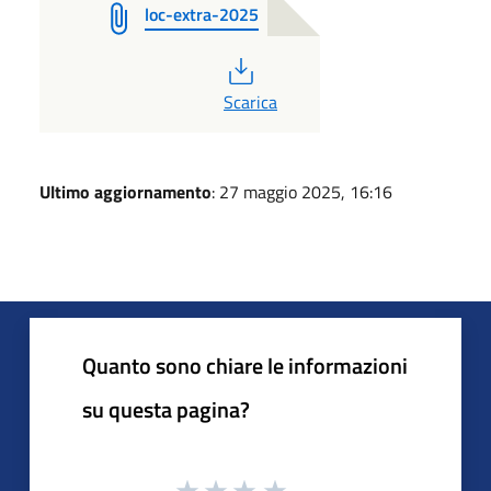
loc-extra-2025
PDF
Scarica
Ultimo aggiornamento
: 27 maggio 2025, 16:16
Quanto sono chiare le informazioni
su questa pagina?