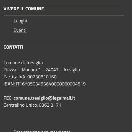
VIVERE IL COMUNE
Luoghi
Eventi
CONTATTI
Comune di Treviglio
Piazza L. Manara 1 - 24047 - Treviglio
Partita IVA: 00230810160
IBAN: IT16Y0503453640000000004819
PEC:
comune.treviglio@legalmail.it
Centralino Unico: 0363 3171
Prenotazione appuntamento