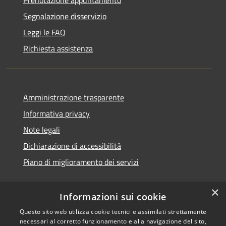
Segnalazione disservizio
Leggi le FAQ
Richiesta assistenza
Amministrazione trasparente
Informativa privacy
Note legali
Dichiarazione di accessibilità
Piano di miglioramento dei servizi
×
Informazioni sui cookie
RSS
Copyright © 2026 • Comune di
Questo sito web utilizza cookie tecnici e assimilati strettamente
necessari al corretto funzionamento e alla navigazione del sito,
Accessibilità
Treviglio • Powered by