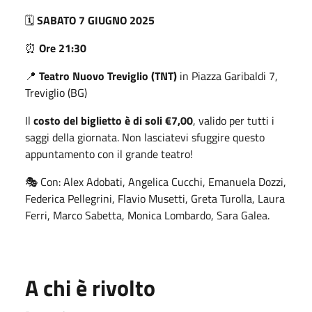
🗓️
SABATO 7 GIUGNO 2025
⏰
Ore 21:30
📍
Teatro Nuovo Treviglio (TNT)
in Piazza Garibaldi 7,
Treviglio (BG)
Il
costo del biglietto è di soli €7,00
, valido per tutti i
saggi della giornata. Non lasciatevi sfuggire questo
appuntamento con il grande teatro!
🎭 Con: Alex Adobati, Angelica Cucchi, Emanuela Dozzi,
Federica Pellegrini, Flavio Musetti, Greta Turolla, Laura
Ferri, Marco Sabetta, Monica Lombardo, Sara Galea.
A chi è rivolto