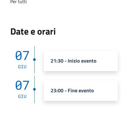
Per tutti
Date e orari
07
21:30 - Inizio evento
GIU
07
23:00 - Fine evento
GIU