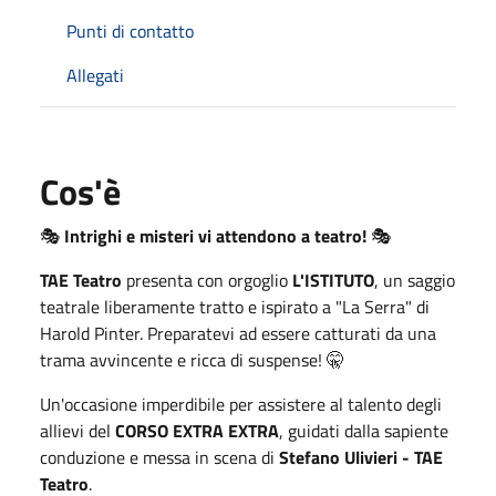
Punti di contatto
Allegati
Cos'è
🎭
Intrighi e misteri vi attendono a teatro!
🎭
TAE Teatro
presenta con orgoglio
L'ISTITUTO
, un saggio
teatrale liberamente tratto e ispirato a "La Serra" di
Harold Pinter. Preparatevi ad essere catturati da una
trama avvincente e ricca di suspense! 🤫
Un'occasione imperdibile per assistere al talento degli
allievi del
CORSO EXTRA EXTRA
, guidati dalla sapiente
conduzione e messa in scena di
Stefano Ulivieri - TAE
Teatro
.