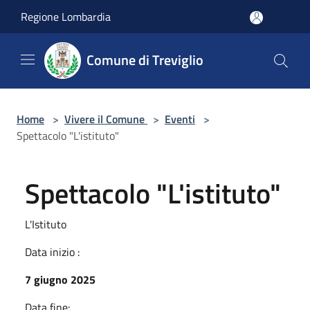
Salta al contenuto principale
Regione Lombardia
Comune di Treviglio
Home
>
Vivere il Comune
>
Eventi
>
Spettacolo "L'istituto"
Spettacolo "L'istituto"
L'Istituto
Data inizio :
7 giugno 2025
Data fine: