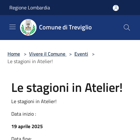
Salta al contenuto principale
Regione Lombardia
Comune di Treviglio
Home
>
Vivere il Comune
>
Eventi
>
Le stagioni in Atelier!
Le stagioni in Atelier!
Le stagioni in Atelier!
Data inizio :
19 aprile 2025
Data fine: