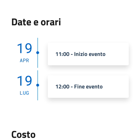
Date e orari
19
11:00 - Inizio evento
APR
19
12:00 - Fine evento
LUG
Costo