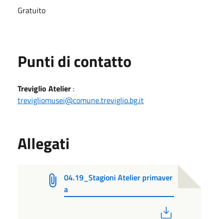
Gratuito
Punti di contatto
Treviglio Atelier
:
trevigliomusei@comune.treviglio.bg.it
Allegati
04.19_Stagioni Atelier primaver
a
PDF