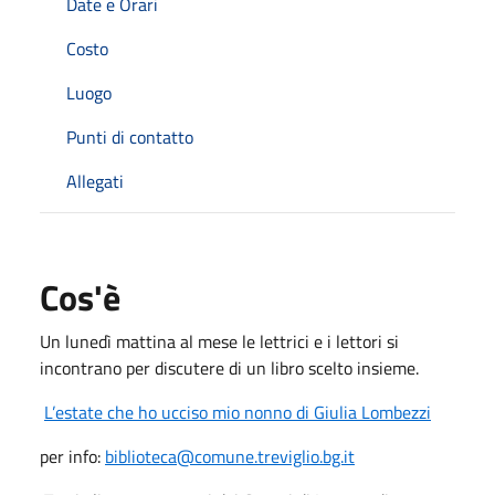
Date e Orari
Costo
Luogo
Punti di contatto
Allegati
Cos'è
Un lunedì mattina al mese le lettrici e i lettori si
incontrano per discutere di un libro scelto insieme.
L’estate che ho ucciso mio nonno di Giulia Lombezzi
per info:
biblioteca@comune.treviglio.bg.it