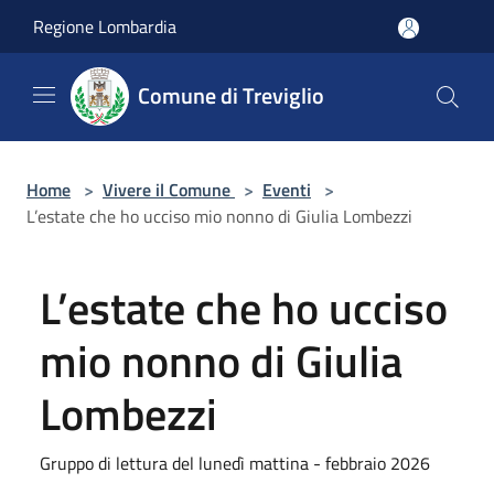
Salta al contenuto principale
Regione Lombardia
Comune di Treviglio
Home
>
Vivere il Comune
>
Eventi
>
L’estate che ho ucciso mio nonno di Giulia Lombezzi
L’estate che ho ucciso
mio nonno di Giulia
Lombezzi
Gruppo di lettura del lunedì mattina - febbraio 2026