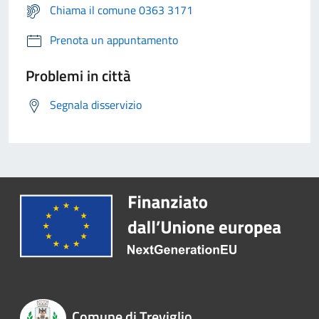
Chiama il comune 0363 3171
Prenota un appuntamento
Problemi in città
Segnala disservizio
Comune di Treviglio