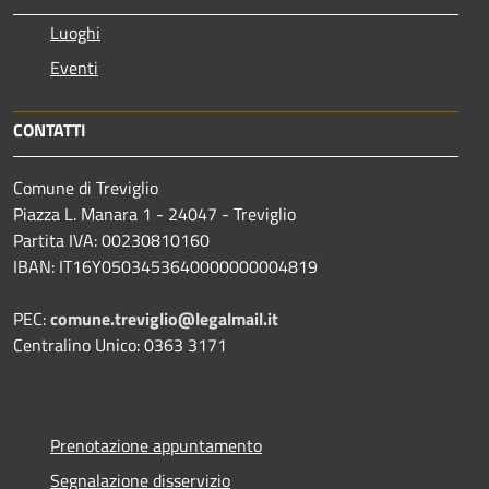
Luoghi
Eventi
CONTATTI
Comune di Treviglio
Piazza L. Manara 1 - 24047 - Treviglio
Partita IVA: 00230810160
IBAN: IT16Y0503453640000000004819
PEC:
comune.treviglio@legalmail.it
Centralino Unico: 0363 3171
Prenotazione appuntamento
Segnalazione disservizio