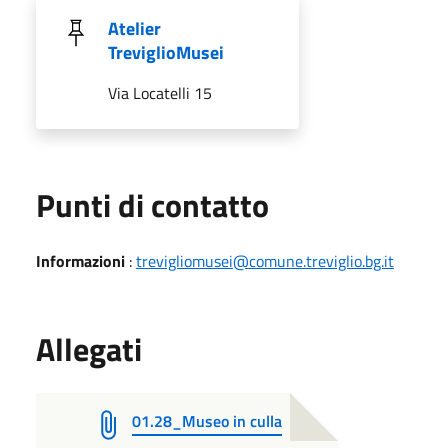
Atelier
TreviglioMusei
Via Locatelli 15
Punti di contatto
Informazioni
:
trevigliomusei@comune.treviglio.bg.it
Allegati
01.28_Museo in culla