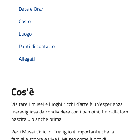
Date e Orari
Costo
Luogo
Punti di contatto
Allegati
Cos'è
Visitare i musei e luoghi ricchi d’arte è un’esperienza
meravigliosa da condividere con i bambini, fin dalla loro
nascita… o anche prima!
Per i Musei Civici di Treviglio è importante che la
famiglia scopra e viva il Museo come luogo di