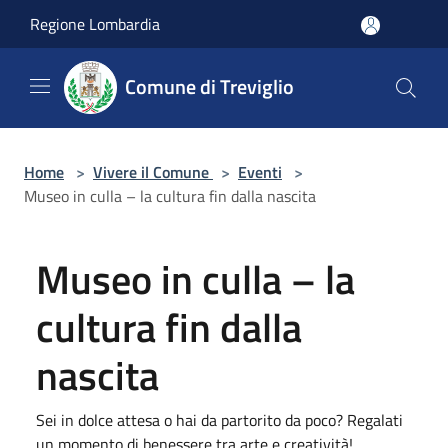
Salta al contenuto principale
Regione Lombardia
Comune di Treviglio
Home
>
Vivere il Comune
>
Eventi
>
Museo in culla – la cultura fin dalla nascita
Museo in culla – la
cultura fin dalla
nascita
Sei in dolce attesa o hai da partorito da poco? Regalati
un momento di benessere tra arte e creatività!