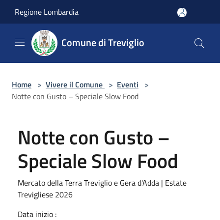
Salta al contenuto principale
Regione Lombardia
Comune di Treviglio
Home
>
Vivere il Comune
>
Eventi
>
Notte con Gusto – Speciale Slow Food
Notte con Gusto –
Speciale Slow Food
Mercato della Terra Treviglio e Gera d'Adda | Estate
Trevigliese 2026
Data inizio :