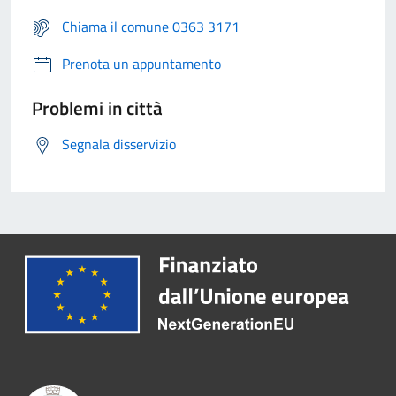
Chiama il comune 0363 3171
Prenota un appuntamento
Problemi in città
Segnala disservizio