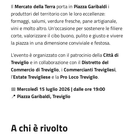
Il
Mercato della Terra
porta in
Piazza Garibaldi
i
produttori del territorio con le loro eccellenze:
formaggi, salumi, verdure fresche, pane artigianale,
vini e molto altro. Un'occasione per sostenere le filiere
corte, valorizzare il cibo buono, pulito e giusto e vivere
la piazza in una dimensione conviviale e festosa.
L'evento è organizzato con il patrocinio della
Città di
Treviglio
e in collaborazione con il
Distretto del
Commercio di Treviglio
, i
Commercianti Trevigliesi
,
l'
Estate Trevigliese
e la
Pro Loco Treviglio
.
📅
Mercoledì 15 luglio 2026 | dalle ore 19:00
📍
Piazza Garibaldi, Treviglio
A chi è rivolto