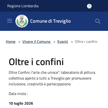
Salta al contenuto principale
Regione Lombardia
Comune di Treviglio
Home
>
Vivere il Comune
>
Eventi
>
Oltre i confini
Oltre i confini
Oltre Confini: l’arte che unisce”: laboratorio di pittura
collettiva aperto a tutti a Treviglio per promuovere
inclusione, creatività e partecipazione.
Data inizio :
10 luglio 2026