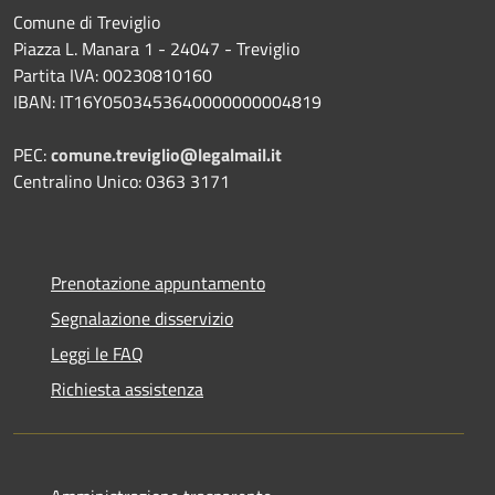
Comune di Treviglio
Piazza L. Manara 1 - 24047 - Treviglio
Partita IVA: 00230810160
IBAN: IT16Y0503453640000000004819
PEC:
comune.treviglio@legalmail.it
Centralino Unico: 0363 3171
Prenotazione appuntamento
Segnalazione disservizio
Leggi le FAQ
Richiesta assistenza