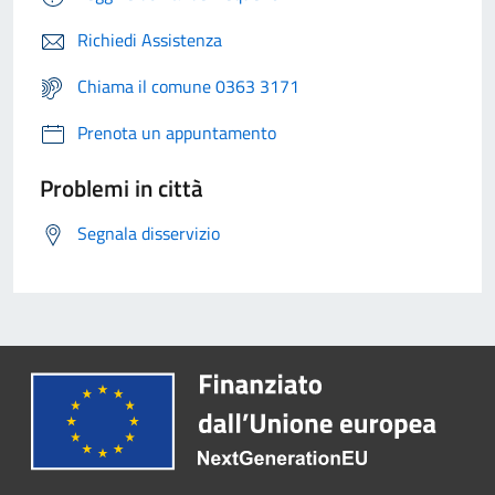
Richiedi Assistenza
Chiama il comune 0363 3171
Prenota un appuntamento
Problemi in città
Segnala disservizio