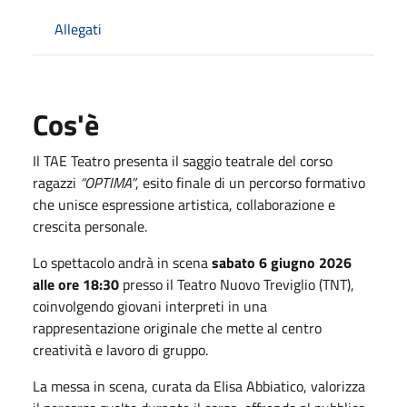
Allegati
Cos'è
Il
TAE Teatro
presenta il saggio teatrale del corso
ragazzi
“OPTIMA”
, esito finale di un percorso formativo
che unisce espressione artistica, collaborazione e
crescita personale.
Lo spettacolo andrà in scena
sabato 6 giugno 2026
alle ore 18:30
presso il
Teatro Nuovo Treviglio (TNT)
,
coinvolgendo giovani interpreti in una
rappresentazione originale che mette al centro
creatività e lavoro di gruppo.
La messa in scena, curata da
Elisa Abbiatico
, valorizza