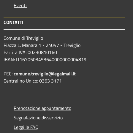
Eventi
CONTATTI
Comune di Treviglio
Piazza L. Manara 1 - 24047 - Treviglio
Partita IVA: 00230810160
IBAN: IT16Y0503453640000000004819
PEC:
comune.treviglio@legalmail.it
Centralino Unico: 0363 3171
Prenotazione appuntamento
Segnalazione disservizio
Leggi le FAQ