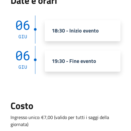
Date e orari
06
18:30 - Inizio evento
GIU
06
19:30 - Fine evento
GIU
Costo
Ingresso unico: €7,00 (valido per tutti i saggi della
giornata)