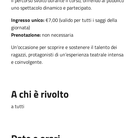
il percorso svolto durante il corso, offrendo al pubblico
uno spettacolo dinamico e partecipato.
Ingresso unico:
€7,00 (valido per tutti i saggi della
giornata)
Prenotazione:
non necessaria
Un’occasione per scoprire e sostenere il talento dei
ragazzi, protagonisti di un’esperienza teatrale intensa
e coinvolgente.
A chi è rivolto
a tutti