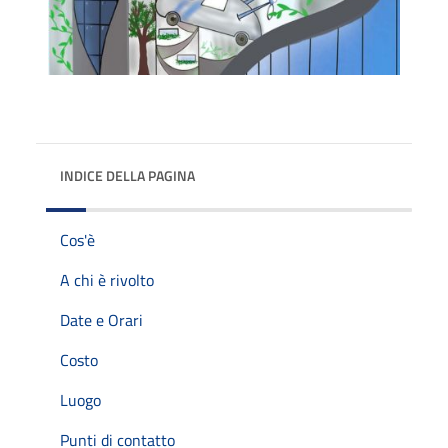
INDICE DELLA PAGINA
Cos'è
A chi è rivolto
Date e Orari
Costo
Luogo
Punti di contatto