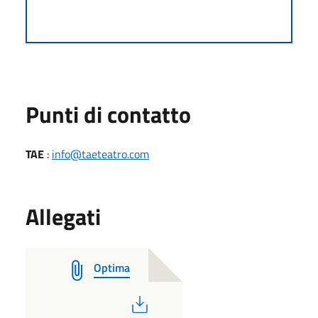
Punti di contatto
TAE
:
info@taeteatro.com
Allegati
Optima