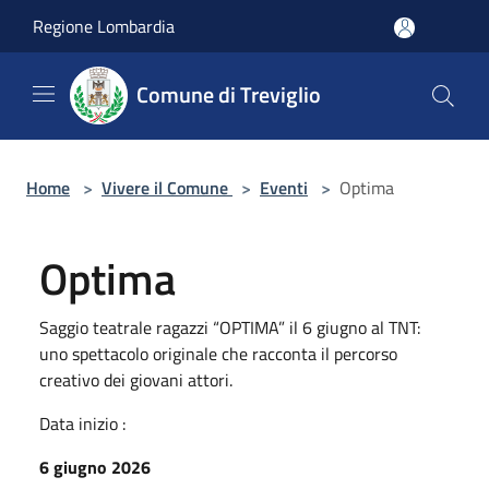
Salta al contenuto principale
Regione Lombardia
Comune di Treviglio
Home
>
Vivere il Comune
>
Eventi
>
Optima
Optima
Saggio teatrale ragazzi “OPTIMA” il 6 giugno al TNT:
uno spettacolo originale che racconta il percorso
creativo dei giovani attori.
Data inizio :
6 giugno 2026