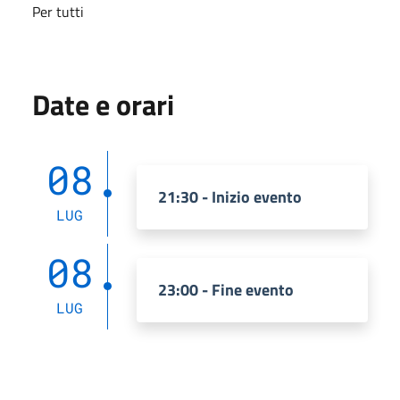
Per tutti
Date e orari
08
21:30 - Inizio evento
LUG
08
23:00 - Fine evento
LUG