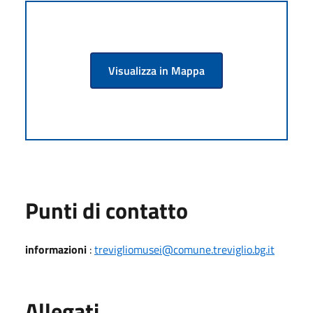
Visualizza in Mappa
Punti di contatto
informazioni
:
trevigliomusei@comune.treviglio.bg.it
Allegati