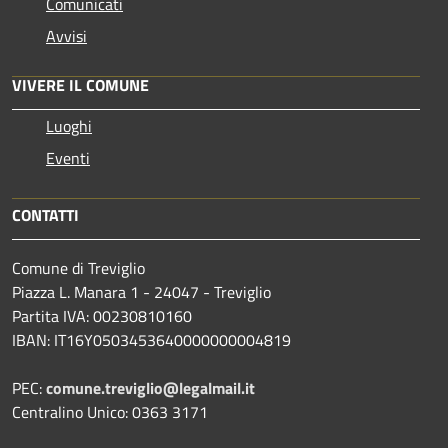
Comunicati
Avvisi
VIVERE IL COMUNE
Luoghi
Eventi
CONTATTI
Comune di Treviglio
Piazza L. Manara 1 - 24047 - Treviglio
Partita IVA: 00230810160
IBAN: IT16Y0503453640000000004819
PEC:
comune.treviglio@legalmail.it
Centralino Unico: 0363 3171