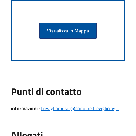
Visualizza in Mappa
Punti di contatto
informazioni
:
trevigliomusei@comune.treviglio.bg.it
Allegati