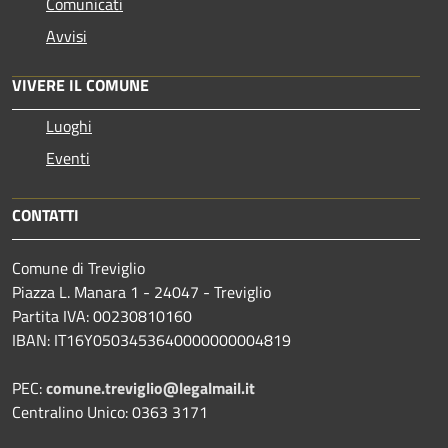
Comunicati
Avvisi
VIVERE IL COMUNE
Luoghi
Eventi
CONTATTI
Comune di Treviglio
Piazza L. Manara 1 - 24047 - Treviglio
Partita IVA: 00230810160
IBAN: IT16Y0503453640000000004819
PEC:
comune.treviglio@legalmail.it
Centralino Unico: 0363 3171