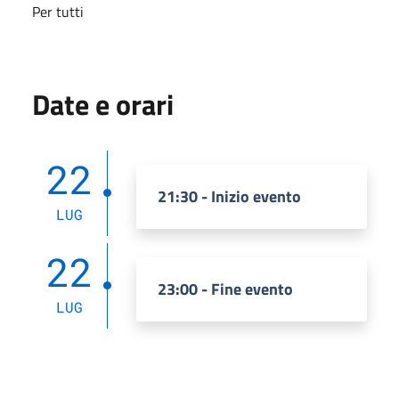
Per tutti
Date e orari
22
21:30 - Inizio evento
LUG
22
23:00 - Fine evento
LUG