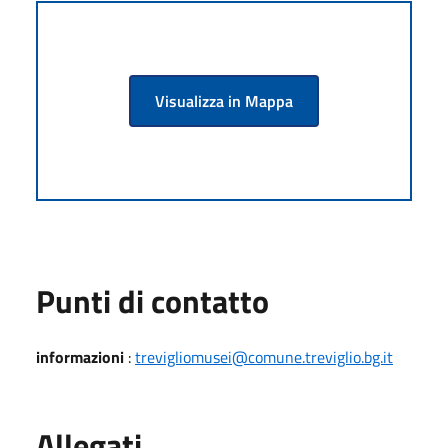
Visualizza in Mappa
Punti di contatto
informazioni
:
trevigliomusei@comune.treviglio.bg.it
Allegati