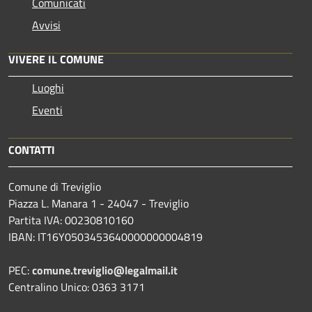
Comunicati
Avvisi
VIVERE IL COMUNE
Luoghi
Eventi
CONTATTI
Comune di Treviglio
Piazza L. Manara 1 - 24047 - Treviglio
Partita IVA: 00230810160
IBAN: IT16Y0503453640000000004819
PEC:
comune.treviglio@legalmail.it
Centralino Unico: 0363 3171