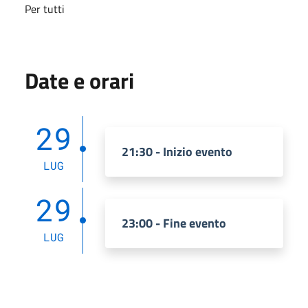
Per tutti
Date e orari
29
21:30 - Inizio evento
LUG
29
23:00 - Fine evento
LUG