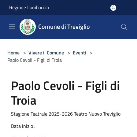
Salta al contenuto principale
Regione Lombardia
Comune di Treviglio
Home
>
Vivere il Comune
>
Eventi
>
Paolo Cevoli - Figli di Troia
Paolo Cevoli - Figli di
Troia
Stagione Teatrale 2025-2026 Teatro Nuovo Treviglio
Data inizio :