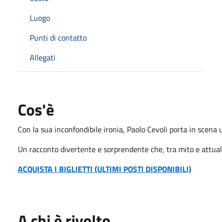
Luogo
Punti di contatto
Allegati
Cos'è
Con la sua inconfondibile ironia, Paolo Cevoli porta in scena u
Un racconto divertente e sorprendente che, tra mito e attualit
ACQUISTA I BIGLIETTI (ULTIMI POSTI DISPONIBILI)
A chi è rivolto