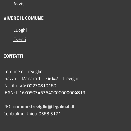
Avvisi
VIVERE IL COMUNE
Luoghi
Eventi
CONTATTI
Comune di Treviglio
Piazza L. Manara 1 - 24047 - Treviglio
Partita IVA: 00230810160
IBAN: IT16Y0503453640000000004819
PEC:
comune.treviglio@legalmail.it
Centralino Unico: 0363 3171