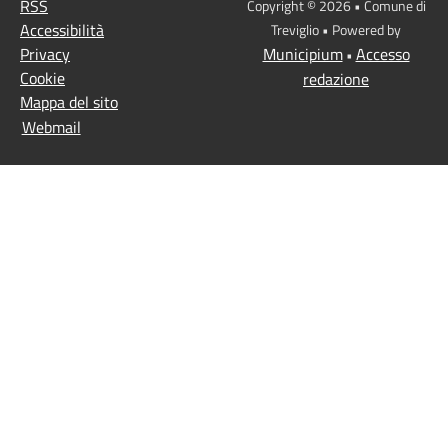
RSS
Copyright © 2026 • Comune di
Accessibilità
Treviglio • Powered by
Privacy
Municipium
Accesso
•
Cookie
redazione
Mappa del sito
Webmail