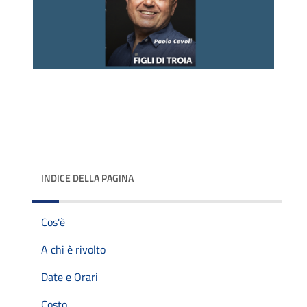
INDICE DELLA PAGINA
Cos'è
A chi è rivolto
Date e Orari
Costo