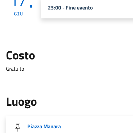
17
23:00 - Fine evento
GIU
Costo
Gratuito
Luogo
Piazza Manara