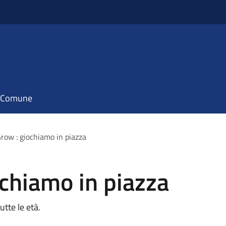
il Comune
Grow : giochiamo in piazza
ochiamo in piazza
utte le età.