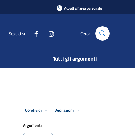
Accedi all'area personale
Seguici su
Cerca
Tutti gli argomenti
Condividi
Vedi azioni
Argomenti: