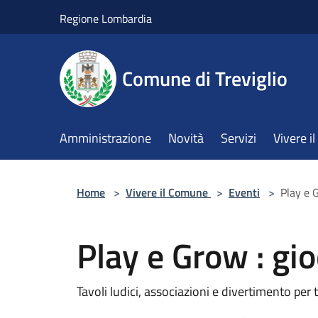
Salta al contenuto principale
Regione Lombardia
Comune di Treviglio
Amministrazione
Novità
Servizi
Vivere 
Home
>
Vivere il Comune
>
Eventi
>
Play e 
Play e Grow : gi
Tavoli ludici, associazioni e divertimento per t