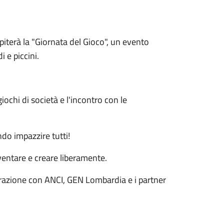
piterà la "Giornata del Gioco", un evento
i e piccini.
giochi di società e l'incontro con le
ndo impazzire tutti!
ventare e creare liberamente.
borazione con ANCI, GEN Lombardia e i partner