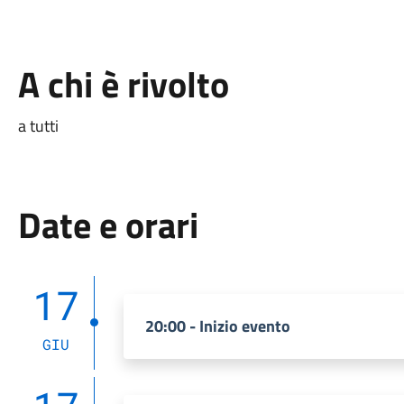
A chi è rivolto
a tutti
Date e orari
17
20:00 - Inizio evento
GIU