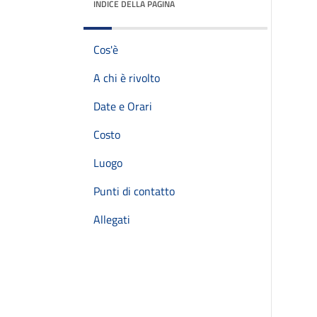
INDICE DELLA PAGINA
Cos'è
A chi è rivolto
Date e Orari
Costo
Luogo
Punti di contatto
Allegati