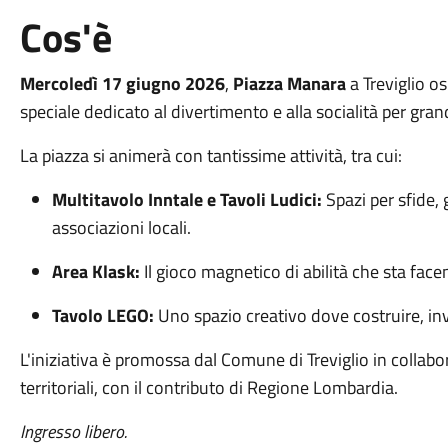
Cos'è
Mercoledì 17 giugno 2026
,
Piazza Manara
a Treviglio os
speciale dedicato al divertimento e alla socialità per grand
La piazza si animerà con tantissime attività, tra cui:
Multitavolo Inntale e Tavoli Ludici:
Spazi per sfide, 
associazioni locali.
Area Klask:
Il gioco magnetico di abilità che sta face
Tavolo LEGO:
Uno spazio creativo dove costruire, in
L'iniziativa è promossa dal Comune di Treviglio in colla
territoriali, con il contributo di Regione Lombardia.
Ingresso libero.