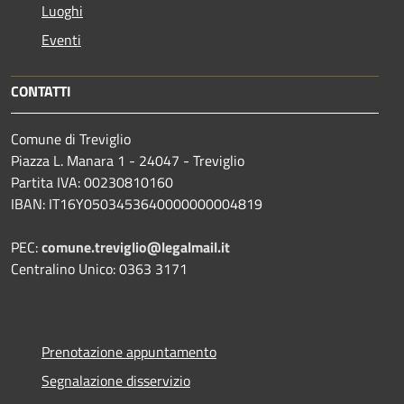
Luoghi
Eventi
CONTATTI
Comune di Treviglio
Piazza L. Manara 1 - 24047 - Treviglio
Partita IVA: 00230810160
IBAN: IT16Y0503453640000000004819
PEC:
comune.treviglio@legalmail.it
Centralino Unico: 0363 3171
Prenotazione appuntamento
Segnalazione disservizio