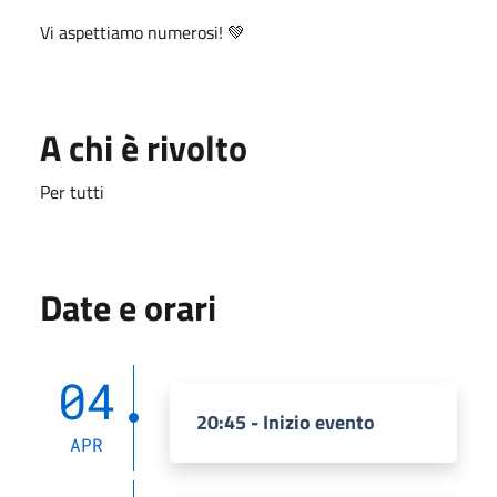
Vi aspettiamo numerosi! 💚
A chi è rivolto
Per tutti
Date e orari
04
20:45 - Inizio evento
APR