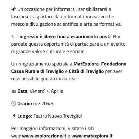
🌱 Un'occasione per informarsi, sensibilizzarsi e
lasciarsi trasportare da un format innovativo che
mescola divulgazione scientifica e arte performativa.
✨ L'
ingresso è libero fino a esaurimento posti
! Non
perdete questa opportunità di partecipare a un evento
di grande valore culturale e sociale.
Un ringraziamento speciale a
MatExplora
,
Fondazione
Cassa Rurale di Treviglio
e
Città di Treviglio
per aver
reso possibile questa iniziativa.
📅
Data:
Venerdì 4 Aprile
🕑
Orario:
ore 20:45
📌
Luogo:
Teatro Nuovo Treviglio!
Per maggiori informazioni, visitate i siti
web:
www.explorazione.it
e
www.matexplora.it