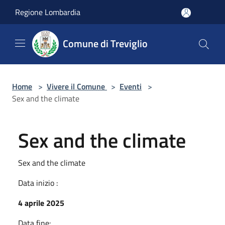
Salta al contenuto principale
Regione Lombardia
Comune di Treviglio
Home
>
Vivere il Comune
>
Eventi
>
Sex and the climate
Sex and the climate
Sex and the climate
Data inizio :
4 aprile 2025
Data fine: