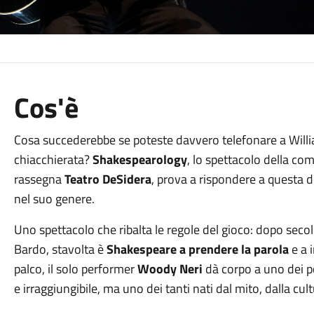
Cos'è
Cosa succederebbe se poteste davvero telefonare a Willi
chiacchierata?
Shakespearology
, lo spettacolo della c
rassegna
Teatro DeSidera
, prova a rispondere a questa
nel suo genere.
Uno spettacolo che ribalta le regole del gioco: dopo secoli 
Bardo, stavolta è
Shakespeare a prendere la parola
e a 
palco, il solo performer
Woody Neri
dà corpo a uno dei p
e irraggiungibile, ma uno dei tanti nati dal mito, dalla cult