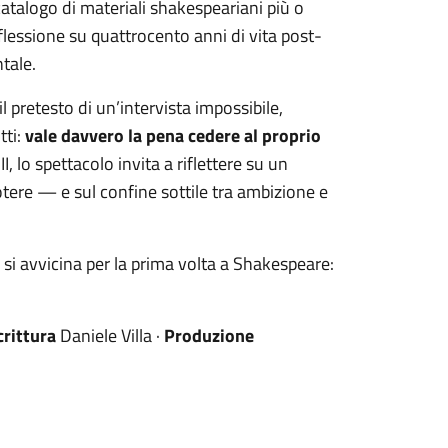
catalogo di materiali shakespeariani più o
flessione su quattrocento anni di vita post-
tale.
l pretesto di un’intervista impossibile,
tti:
vale davvero la pena cedere al proprio
I, lo spettacolo invita a riflettere su un
tere — e sul confine sottile tra ambizione e
 si avvicina per la prima volta a Shakespeare:
crittura
Daniele Villa ·
Produzione