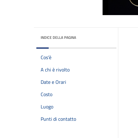
INDICE DELLA PAGINA
Cos'è
A chi è rivolto
Date e Orari
Costo
Luogo
Punti di contatto