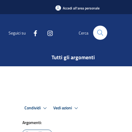
Accedi all'area personale
Seguici su
Cerca
Tutti gli argomenti
Condividi
Vedi azioni
Argomenti: