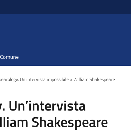
il Comune
earology. Un’intervista impossibile a William Shakespeare
 Un’intervista
illiam Shakespeare