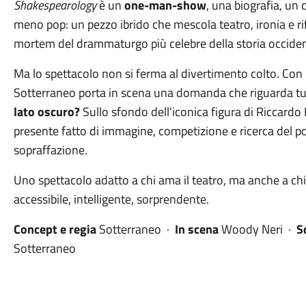
Shakespearology
è un
one-man-show
, una biografia, un 
meno pop: un pezzo ibrido che mescola teatro, ironia e ri
mortem del drammaturgo più celebre della storia occiden
Ma lo spettacolo non si ferma al divertimento colto. Con i
Sotterraneo porta in scena una domanda che riguarda tu
lato oscuro?
Sullo sfondo dell’iconica figura di Riccardo II
presente fatto di immagine, competizione e ricerca del po
sopraffazione.
Uno spettacolo adatto a chi ama il teatro, ma anche a chi
accessibile, intelligente, sorprendente.
Concept e regia
Sotterraneo ·
In scena
Woody Neri ·
S
Sotterraneo