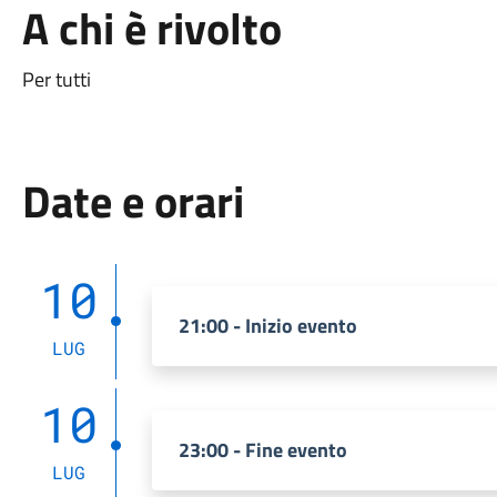
A chi è rivolto
Per tutti
Date e orari
10
21:00 - Inizio evento
LUG
10
23:00 - Fine evento
LUG