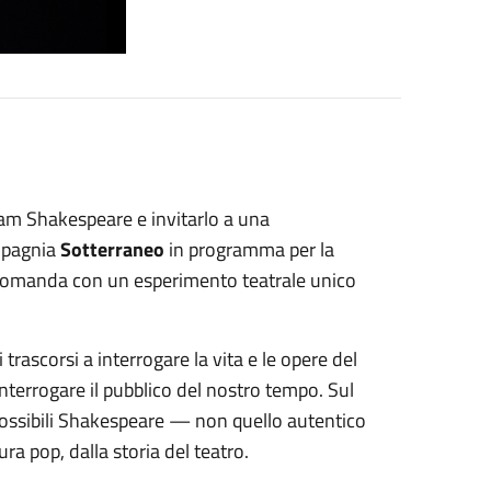
am Shakespeare e invitarlo a una
ompagnia
Sotterraneo
in programma per la
 domanda con un esperimento teatrale unico
trascorsi a interrogare la vita e le opere del
interrogare il pubblico del nostro tempo. Sul
ossibili Shakespeare — non quello autentico
ura pop, dalla storia del teatro.