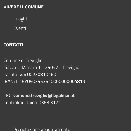
VIVERE IL COMUNE
Luoghi
Eventi
CONTATTI
Comune di Treviglio
Piazza L. Manara 1 - 24047 - Treviglio
Partita IVA: 00230810160
IBAN: IT16Y0503453640000000004819
PEC:
comune.treviglio@legalmail.it
Centralino Unico: 0363 3171
Prenotazione appuntamento