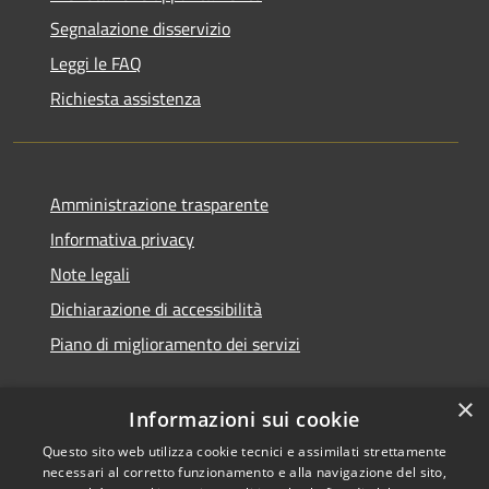
Segnalazione disservizio
Leggi le FAQ
Richiesta assistenza
Amministrazione trasparente
Informativa privacy
Note legali
Dichiarazione di accessibilità
Piano di miglioramento dei servizi
×
Informazioni sui cookie
RSS
Copyright © 2026 • Comune di
Questo sito web utilizza cookie tecnici e assimilati strettamente
necessari al corretto funzionamento e alla navigazione del sito,
Accessibilità
Treviglio • Powered by