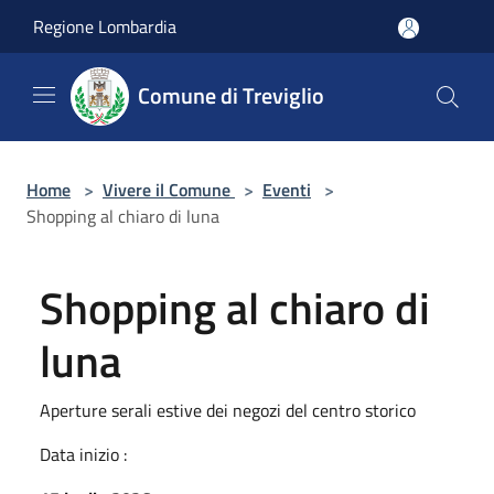
Salta al contenuto principale
Regione Lombardia
Comune di Treviglio
Home
>
Vivere il Comune
>
Eventi
>
Shopping al chiaro di luna
Shopping al chiaro di
luna
Aperture serali estive dei negozi del centro storico
Data inizio :