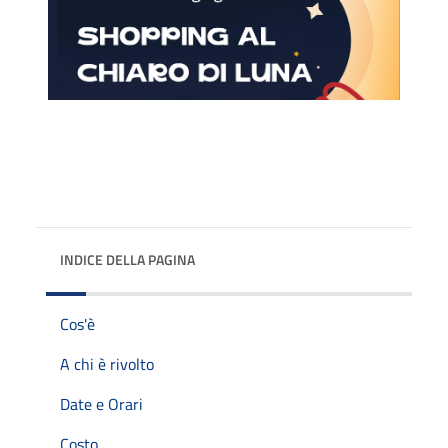
INDICE DELLA PAGINA
Cos'è
A chi è rivolto
Date e Orari
Costo