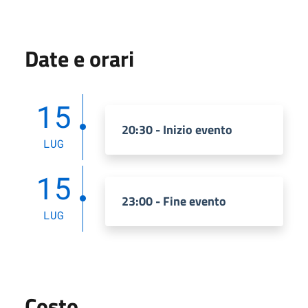
Date e orari
15
20:30 - Inizio evento
LUG
15
23:00 - Fine evento
LUG
Costo