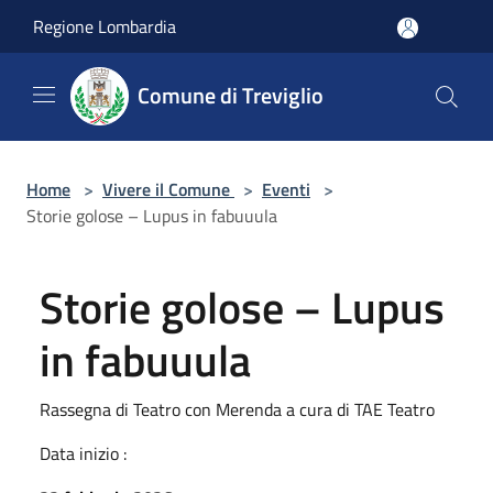
Salta al contenuto principale
Regione Lombardia
Comune di Treviglio
Home
>
Vivere il Comune
>
Eventi
>
Storie golose – Lupus in fabuuula
Storie golose – Lupus
in fabuuula
Rassegna di Teatro con Merenda a cura di TAE Teatro
Data inizio :