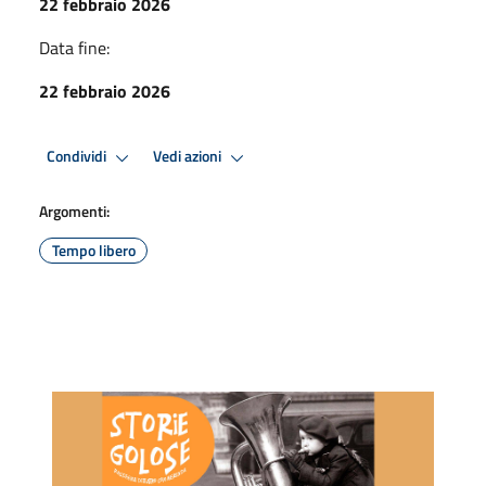
22 febbraio 2026
Data fine:
22 febbraio 2026
Condividi
Vedi azioni
Argomenti:
Tempo libero