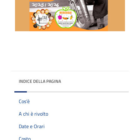
INDICE DELLA PAGINA
Cos'è
A chi è rivolto
Date e Orari
Costo