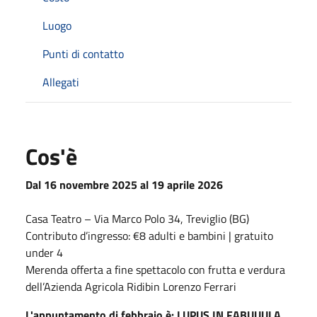
Luogo
Punti di contatto
Allegati
Cos'è
Dal 16 novembre 2025 al 19 aprile 2026
Casa Teatro – Via Marco Polo 34, Treviglio (BG)
Contributo d’ingresso: €8 adulti e bambini | gratuito
under 4
Merenda offerta a fine spettacolo con frutta e verdura
dell’Azienda Agricola Ridibin Lorenzo Ferrari
L'appuntamento di febbraio è: LUPUS IN FABUUULA