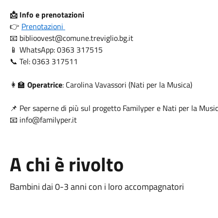
📩 Info e prenotazioni
👉
Prenotazioni
📧 biblioovest@comune.treviglio.bg.it
📱 WhatsApp: 0363 317515
📞 Tel: 0363 317511
👩‍🏫
Operatrice
: Carolina Vavassori (Nati per la Musica)
📌 Per saperne di più sul progetto Familyper e Nati per la Musi
📧 info@familyper.it
A chi è rivolto
Bambini dai 0-3 anni con i loro accompagnatori