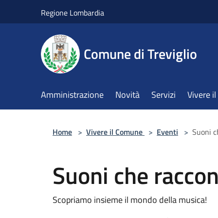
Salta al contenuto principale
Regione Lombardia
Comune di Treviglio
Amministrazione
Novità
Servizi
Vivere 
Home
>
Vivere il Comune
>
Eventi
>
Suoni c
Suoni che racco
Scopriamo insieme il mondo della musica!