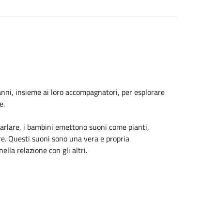
nni, insieme ai loro accompagnatori, per esplorare
ne.
arlare, i bambini emettono suoni come pianti,
cere. Questi suoni sono una vera e propria
ella relazione con gli altri.