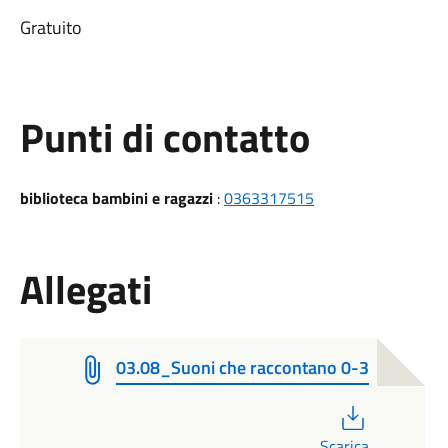
Gratuito
Punti di contatto
biblioteca bambini e ragazzi
:
0363317515
Allegati
03.08_Suoni che raccontano 0-3
PDF
Scarica