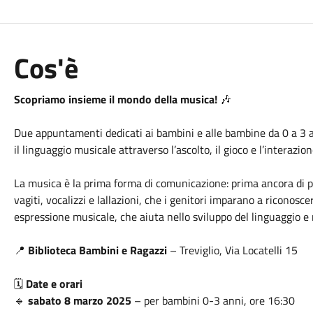
Cos'è
Scopriamo insieme il mondo della musica!
🎶
Due appuntamenti dedicati ai bambini e alle bambine da 0 a 3 a
il linguaggio musicale attraverso l’ascolto, il gioco e l’interazio
La musica è la prima forma di comunicazione: prima ancora di p
vagiti, vocalizzi e lallazioni, che i genitori imparano a riconos
espressione musicale, che aiuta nello sviluppo del linguaggio e n
📍
Biblioteca Bambini e Ragazzi
– Treviglio, Via Locatelli 15
🗓️
Date e orari
🔹
sabato 8 marzo 2025
– per bambini 0-3 anni, ore 16:30