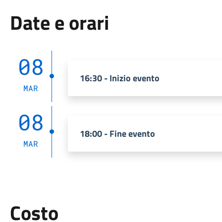
Date e orari
08
16:30 - Inizio evento
MAR
08
18:00 - Fine evento
MAR
Costo