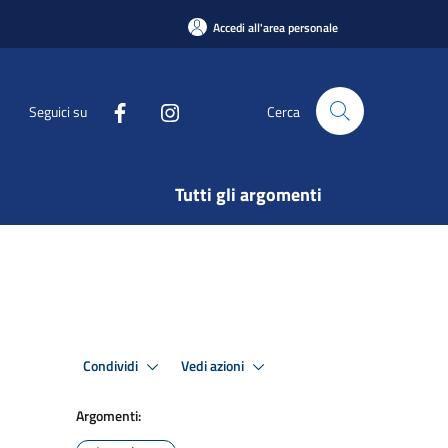
Accedi all'area personale
Seguici su
Cerca
Tutti gli argomenti
Condividi
Vedi azioni
Argomenti: