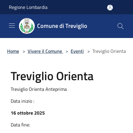
Salta al contenuto principale
Regione Lombardia
Comune di Treviglio
Home
>
Vivere il Comune
>
Eventi
>
Treviglio Orienta
Treviglio Orienta
Treviglio Orienta Anteprima
Data inizio :
16 ottobre 2025
Data fine: