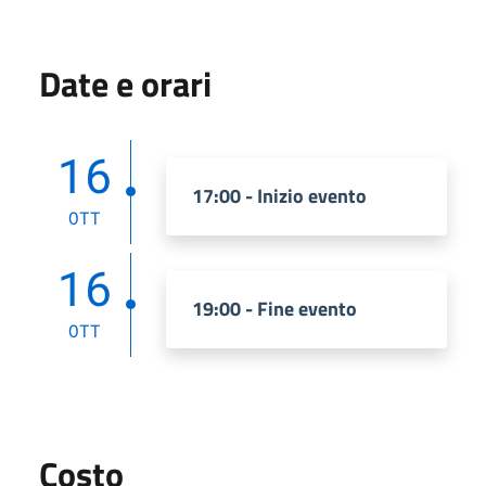
Date e orari
16
17:00 - Inizio evento
OTT
16
19:00 - Fine evento
OTT
Costo