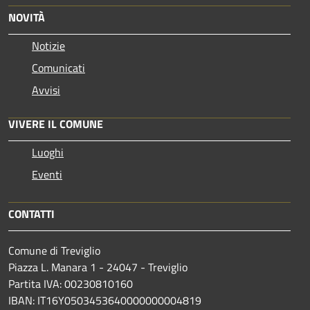
NOVITÀ
Notizie
Comunicati
Avvisi
VIVERE IL COMUNE
Luoghi
Eventi
CONTATTI
Comune di Treviglio
Piazza L. Manara 1 - 24047 - Treviglio
Partita IVA: 00230810160
IBAN: IT16Y0503453640000000004819