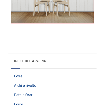
INDICE DELLA PAGINA
Cos'è
A chi è rivolto
Date e Orari
Costo