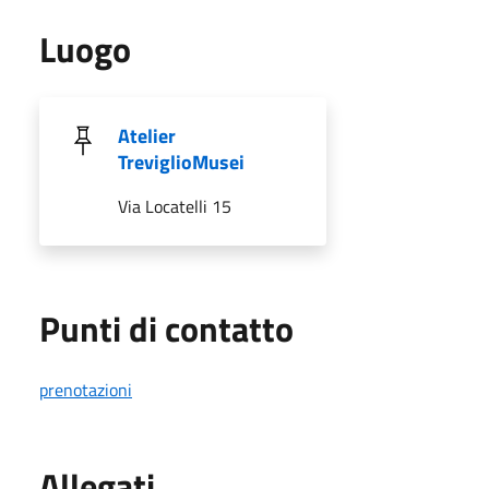
Luogo
Atelier
TreviglioMusei
Via Locatelli 15
Punti di contatto
prenotazioni
Allegati