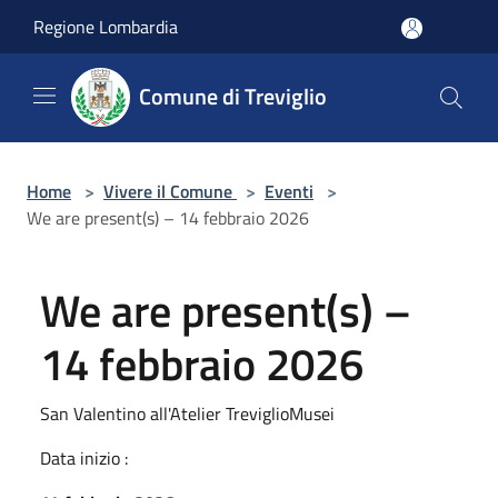
Salta al contenuto principale
Regione Lombardia
Comune di Treviglio
Home
>
Vivere il Comune
>
Eventi
>
We are present(s) – 14 febbraio 2026
We are present(s) –
14 febbraio 2026
San Valentino all'Atelier TreviglioMusei
Data inizio :