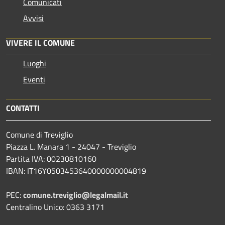
Comunicati
Avvisi
VIVERE IL COMUNE
Luoghi
Eventi
CONTATTI
Comune di Treviglio
Piazza L. Manara 1 - 24047 - Treviglio
Partita IVA: 00230810160
IBAN: IT16Y0503453640000000004819
PEC:
comune.treviglio@legalmail.it
Centralino Unico: 0363 3171