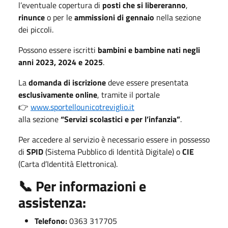
l’eventuale copertura di
posti che si libereranno
,
rinunce
o per le
ammissioni di gennaio
nella sezione
dei piccoli.
Possono essere iscritti
bambini e bambine nati negli
anni 2023, 2024 e 2025
.
La
domanda di iscrizione
deve essere presentata
esclusivamente online
, tramite il portale
👉
www.sportellounicotreviglio.it
alla sezione
“Servizi scolastici e per l’infanzia”
.
Per accedere al servizio è necessario essere in possesso
di
SPID
(Sistema Pubblico di Identità Digitale) o
CIE
(Carta d’Identità Elettronica).
📞 Per informazioni e
assistenza:
Telefono:
0363 317705