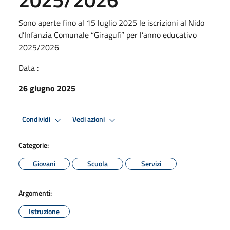
Sono aperte fino al 15 luglio 2025 le iscrizioni al Nido
d’Infanzia Comunale “Giragulì” per l’anno educativo
2025/2026
Data :
26 giugno 2025
Condividi
Vedi azioni
Categorie:
Giovani
Scuola
Servizi
Argomenti:
Istruzione