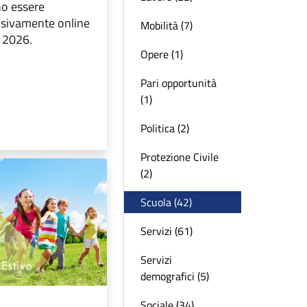
o essere
usivamente online
Mobilità (7)
o 2026.
Opere (1)
Pari opportunità
(1)
Politica (2)
Protezione Civile
(2)
Scuola (42)
Servizi (61)
Servizi
demografici (5)
Sociale (34)