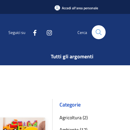
Accedi all'area personale
Seguici su
Cerca
Tutti gli argomenti
Categorie
Agricoltura (2)
Ambiente (17)