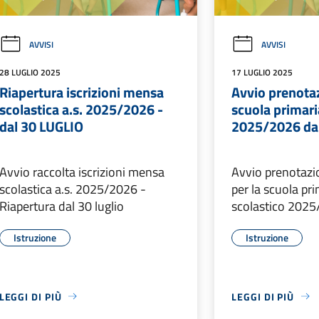
AVVISI
AVVISI
28 LUGLIO 2025
17 LUGLIO 2025
Riapertura iscrizioni mensa
Avvio prenotaz
scolastica a.s. 2025/2026 -
scuola primaria
dal 30 LUGLIO
2025/2026 dal
Avvio raccolta iscrizioni mensa
Avvio prenotazio
scolastica a.s. 2025/2026 -
per la scuola pr
Riapertura dal 30 luglio
scolastico 202
Istruzione
Istruzione
LEGGI DI PIÙ
LEGGI DI PIÙ