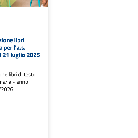
ione libri
 per l'a.s.
 21 luglio 2025
ne libri di testo
imaria - anno
5/2026