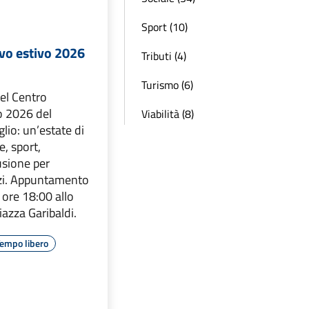
Sport (10)
ivo estivo 2026
Tributi (4)
Turismo (6)
el Centro
o 2026 del
Viabilità (8)
lio: un’estate di
e, sport,
lusione per
zi. Appuntamento
 ore 18:00 allo
azza Garibaldi.
empo libero