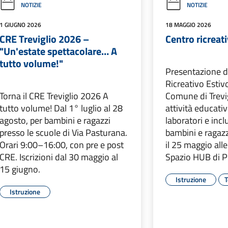
NOTIZIE
NOTIZIE
1 GIUGNO 2026
18 MAGGIO 2026
CRE Treviglio 2026 –
Centro ricreat
"Un'estate spettacolare… A
tutto volume!"
Presentazione d
Ricreativo Estiv
Torna il CRE Treviglio 2026 A
Comune di Trevig
tutto volume! Dal 1° luglio al 28
attività educativ
agosto, per bambini e ragazzi
laboratori e inc
presso le scuole di Via Pasturana.
bambini e ragaz
Orari 9:00–16:00, con pre e post
il 25 maggio alle
CRE. Iscrizioni dal 30 maggio al
Spazio HUB di Pi
15 giugno.
Istruzione
T
Istruzione