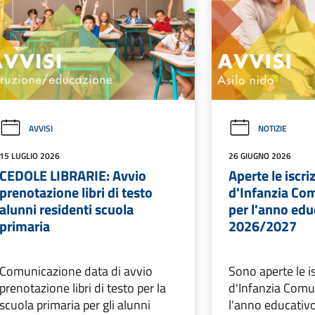
AVVISI
NOTIZIE
15 LUGLIO 2026
26 GIUGNO 2026
CEDOLE LIBRARIE: Avvio
Aperte le iscri
prenotazione libri di testo
d'Infanzia Com
alunni residenti scuola
per l'anno edu
primaria
2026/2027
Comunicazione data di avvio
Sono aperte le is
prenotazione libri di testo per la
d'Infanzia Comun
scuola primaria per gli alunni
l'anno educativ