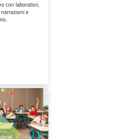
vo con laboratori,
, narrazioni e
rio.