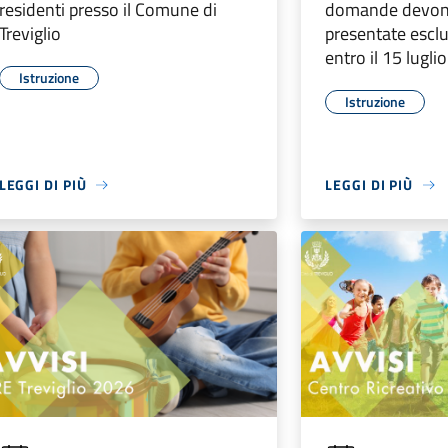
residenti presso il Comune di
domande devon
Treviglio
presentate escl
entro il 15 lugli
Istruzione
Istruzione
LEGGI DI PIÙ
LEGGI DI PIÙ