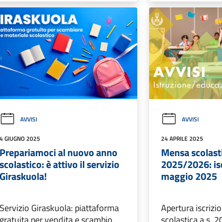
AVVISI
AVVISI
4 GIUGNO 2025
24 APRILE 2025
Prepariamoci al nuovo anno
Mensa scolasti
scolastico: è attivo il servizio
2025/2026: isc
Giraskuola!
maggio 2025
Servizio Giraskuola: piattaforma
Apertura iscrizio
gratuita per vendita e scambio
scolastica a.s. 