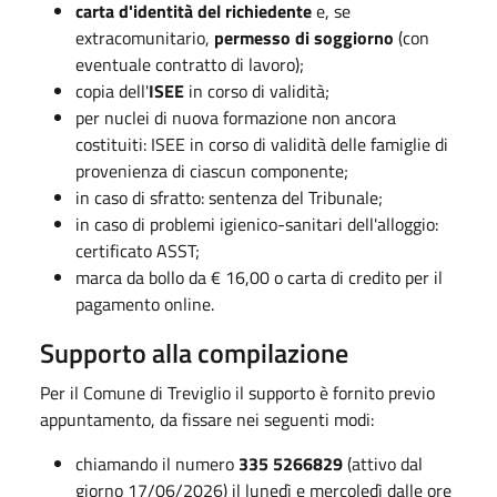
carta d'identità del richiedente
e, se
extracomunitario,
permesso di soggiorno
(con
eventuale contratto di lavoro);
copia dell'
ISEE
in corso di validità;
per nuclei di nuova formazione non ancora
costituiti: ISEE in corso di validità delle famiglie di
provenienza di ciascun componente;
in caso di sfratto: sentenza del Tribunale;
in caso di problemi igienico-sanitari dell'alloggio:
certificato ASST;
marca da bollo da € 16,00 o carta di credito per il
pagamento online.
Supporto alla compilazione
Per il Comune di Treviglio il supporto è fornito previo
appuntamento, da fissare nei seguenti modi:
chiamando il numero
335 5266829
(attivo dal
giorno
17/06/2026
) il lunedì e mercoledì dalle ore