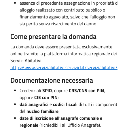
assenza di precedente assegnazione in proprietà di
alloggio realizzato con contributo pubblico o
finanziamento agevolato, salvo che l'alloggio non
sia perito senza risarcimento del danno.
Come presentare la domanda
La domanda deve essere presentata esclusivamente
online tramite la piattaforma informatica regionale dei
Servizi Abitativi:
https://www.serviziabitativi.servizirl.it/serviziabitativi/
Documentazione necessaria
Credenziali
SPID
, oppure
CRS/CNS con PIN
,
oppure
CIE con PIN
;
dati anagrafici
e
codici fisca
li di tutti i componenti
del
nucleo familiare
;
date di iscrizione all'anagrafe comunale e
regionale
(richiedibili all'Ufficio Anagrafe);