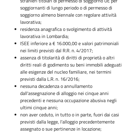
stranieri titolari di permesso di soggiorno UE per
soggiornanti di lungo periodo o di permesso di
soggiorno almeno biennale con regolare attività
lavorativa;
residenza anagrafica o svolgimento di attività
lavorativa in Lombardia;
ISEE inferiore a € 16.000,00 e valori patrimoniali
nei limiti previsti dal R.R. n. 4/2017;
assenza di titolarità di diritti di proprietà o altri
diritti reali di godimento su beni immobili adeguati
alle esigenze del nucleo familiare, nei termini
previsti dalla L.R. n. 16/2016;
nessuna decadenza o annullamento
dall'assegnazione di alloggio nei cinque anni
precedenti e nessuna occupazione abusiva negli
ultimi cinque anni;
non aver ceduto, in tutto o in parte, fuori dai casi
previsti dalla legge, l'alloggio precedentemente
assegnato o sue pertinenze in locazione;