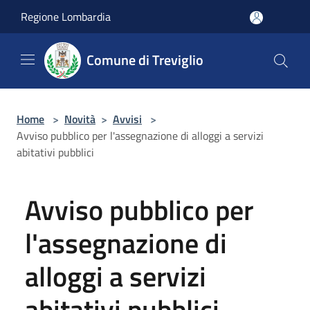
Salta al contenuto principale
Regione Lombardia
Comune di Treviglio
Home
>
Novità
>
Avvisi
>
Avviso pubblico per l'assegnazione di alloggi a servizi
abitativi pubblici
Avviso pubblico per
l'assegnazione di
alloggi a servizi
abitativi pubblici