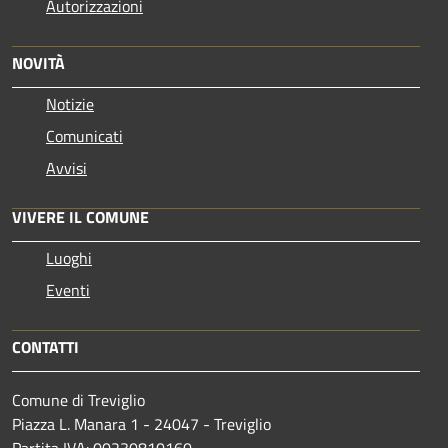
Autorizzazioni
NOVITÀ
Notizie
Comunicati
Avvisi
VIVERE IL COMUNE
Luoghi
Eventi
CONTATTI
Comune di Treviglio
Piazza L. Manara 1 - 24047 - Treviglio
Partita IVA: 00230810160