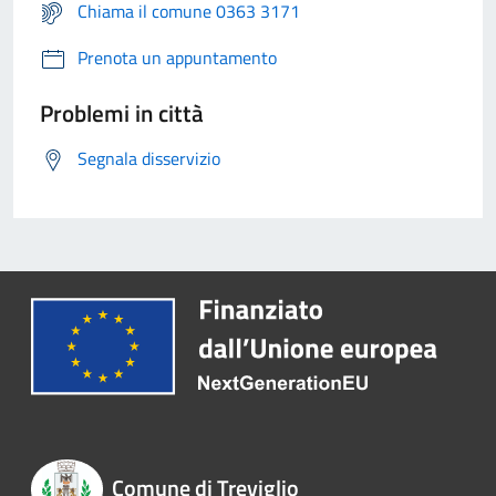
Chiama il comune 0363 3171
Prenota un appuntamento
Problemi in città
Segnala disservizio
Comune di Treviglio