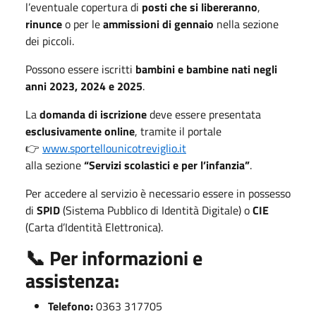
l’eventuale copertura di
posti che si libereranno
,
rinunce
o per le
ammissioni di gennaio
nella sezione
dei piccoli.
Possono essere iscritti
bambini e bambine nati negli
anni 2023, 2024 e 2025
.
La
domanda di iscrizione
deve essere presentata
esclusivamente online
, tramite il portale
👉
www.sportellounicotreviglio.it
alla sezione
“Servizi scolastici e per l’infanzia”
.
Per accedere al servizio è necessario essere in possesso
di
SPID
(Sistema Pubblico di Identità Digitale) o
CIE
(Carta d’Identità Elettronica).
📞 Per informazioni e
assistenza:
Telefono:
0363 317705