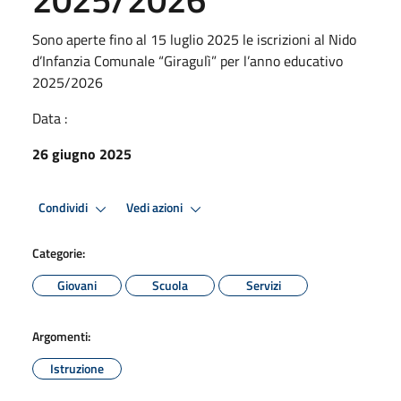
Sono aperte fino al 15 luglio 2025 le iscrizioni al Nido
d’Infanzia Comunale “Giragulì” per l’anno educativo
2025/2026
Data :
26 giugno 2025
Condividi
Vedi azioni
Categorie:
Giovani
Scuola
Servizi
Argomenti:
Istruzione