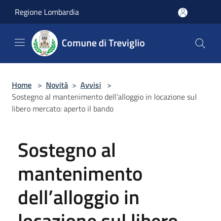
Salta al contenuto principale
Regione Lombardia
Comune di Treviglio
Home
>
Novità
>
Avvisi
>
Sostegno al mantenimento dell’alloggio in locazione sul
libero mercato: aperto il bando
Sostegno al
mantenimento
dell’alloggio in
locazione sul libero