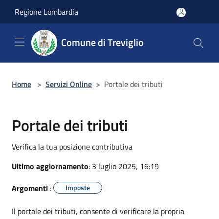
Salta al contenuto principale
Regione Lombardia
Comune di Treviglio
Home
>
Servizi Online
>
Portale dei tributi
Portale dei tributi
Verifica la tua posizione contributiva
Ultimo aggiornamento
: 3 luglio 2025, 16:19
Argomenti
:
Imposte
Il portale dei tributi, consente di verificare la propria