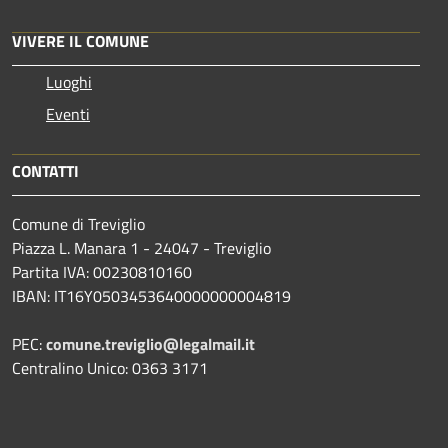
VIVERE IL COMUNE
Luoghi
Eventi
CONTATTI
Comune di Treviglio
Piazza L. Manara 1 - 24047 - Treviglio
Partita IVA: 00230810160
IBAN: IT16Y0503453640000000004819
PEC:
comune.treviglio@legalmail.it
Centralino Unico: 0363 3171