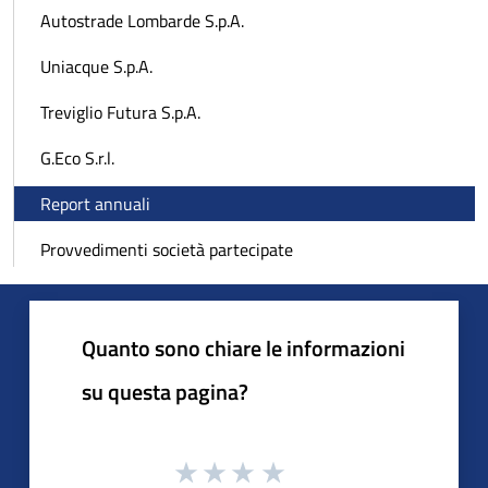
Autostrade Lombarde S.p.A.
Uniacque S.p.A.
Treviglio Futura S.p.A.
G.Eco S.r.l.
Report annuali
Provvedimenti società partecipate
Quanto sono chiare le informazioni
su questa pagina?