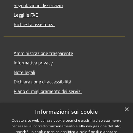
Segnalazione disservizio
Leggi le FAQ
Richiesta assistenza
Amministrazione trasparente
Informativa privacy
Note legali
Dichiarazione di accessibilità
Piano di miglioramento dei servizi
×
Informazioni sui cookie
RSS
Copyright © 2026 • Comune di
Questo sito web utilizza cookie tecnici e assimilati strettamente
necessari al corretto funzionamento e alla navigazione del sito,
Accessibilità
Treviglio • Powered by
nonché un cookie tecnico analitico al solo fine di elaborare