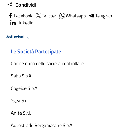
Condividi:
Facebook
Twitter
Whatsapp
Telegram
LinkedIn
Vedi azioni
Le Società Partecipate
Codice etico delle società controllate
Sabb S.p.A.
Cogeide S.p.A.
Ygea S.r.l.
Anita S.r.l.
Autostrade Bergamasche S.p.A.