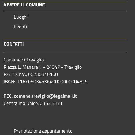
VIVERE IL COMUNE
Luoghi
Eventi
CONTATTI
Comune di Treviglio
Piazza L. Manara 1 - 24047 - Treviglio
Partita IVA: 00230810160
IBAN: IT16Y0503453640000000004819
PEC:
comune.treviglio@legalmail.it
Centralino Unico: 0363 3171
Prenotazione appuntamento