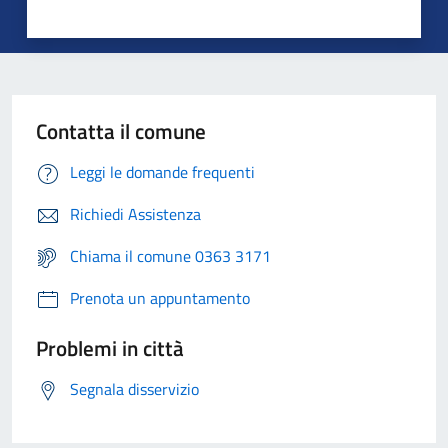
Contatta il comune
Leggi le domande frequenti
Richiedi Assistenza
Chiama il comune 0363 3171
Prenota un appuntamento
Problemi in città
Segnala disservizio