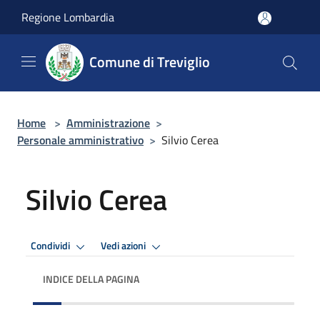
Salta al contenuto principale
Regione Lombardia
Comune di Treviglio
Home
>
Amministrazione
>
Personale amministrativo
>
Silvio Cerea
Silvio Cerea
Condividi
Vedi azioni
INDICE DELLA PAGINA