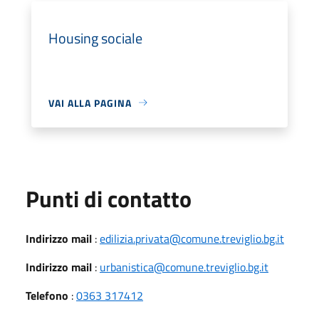
Housing sociale
VAI ALLA PAGINA
Punti di contatto
Indirizzo mail
:
edilizia.privata@comune.treviglio.bg.it
Indirizzo mail
:
urbanistica@comune.treviglio.bg.it
Telefono
:
0363 317412