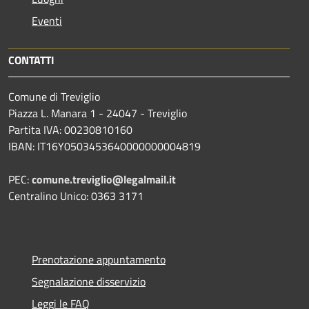
Eventi
CONTATTI
Comune di Treviglio
Piazza L. Manara 1 - 24047 - Treviglio
Partita IVA: 00230810160
IBAN: IT16Y0503453640000000004819
PEC:
comune.treviglio@legalmail.it
Centralino Unico: 0363 3171
Prenotazione appuntamento
Segnalazione disservizio
Leggi le FAQ