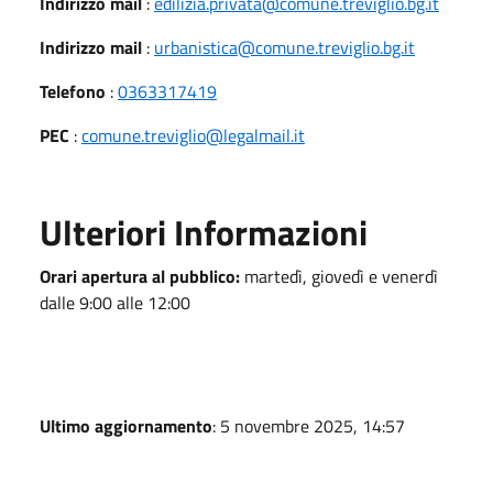
Indirizzo mail
:
edilizia.privata@comune.treviglio.bg.it
Indirizzo mail
:
urbanistica@comune.treviglio.bg.it
Telefono
:
0363317419
PEC
:
comune.treviglio@legalmail.it
Ulteriori Informazioni
Orari apertura al pubblico:
martedì, giovedì e venerdì
dalle 9:00 alle 12:00
Ultimo aggiornamento
: 5 novembre 2025, 14:57