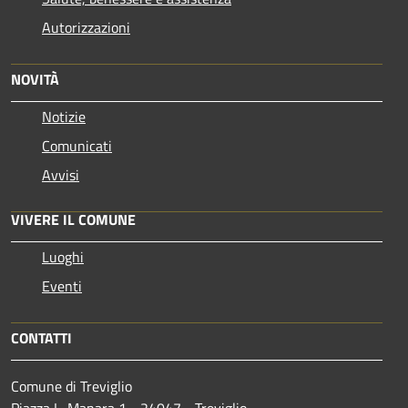
Autorizzazioni
NOVITÀ
Notizie
Comunicati
Avvisi
VIVERE IL COMUNE
Luoghi
Eventi
CONTATTI
Comune di Treviglio
Piazza L. Manara 1 - 24047 - Treviglio