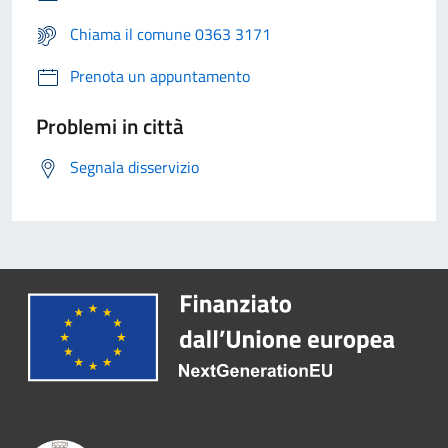
Chiama il comune 0363 3171
Prenota un appuntamento
Problemi in città
Segnala disservizio