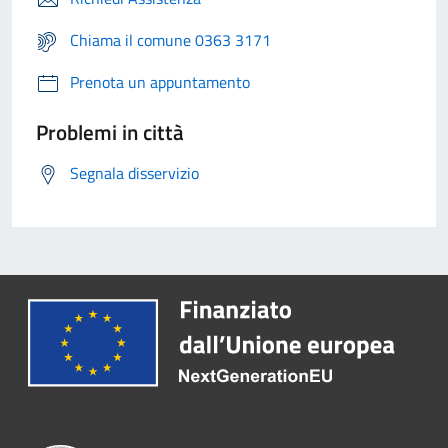
Chiama il comune 0363 3171
Prenota un appuntamento
Problemi in città
Segnala disservizio