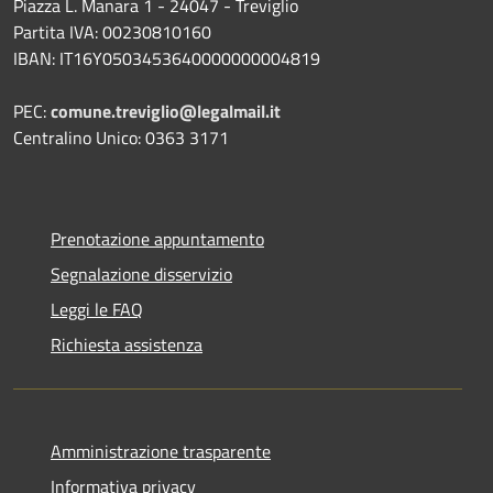
Piazza L. Manara 1 - 24047 - Treviglio
Partita IVA: 00230810160
IBAN: IT16Y0503453640000000004819
PEC:
comune.treviglio@legalmail.it
Centralino Unico: 0363 3171
Prenotazione appuntamento
Segnalazione disservizio
Leggi le FAQ
Richiesta assistenza
Amministrazione trasparente
Informativa privacy