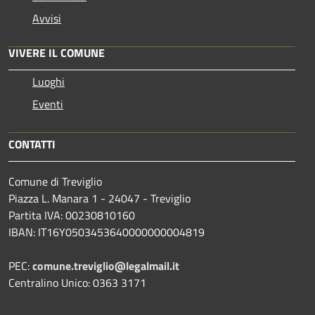
Avvisi
VIVERE IL COMUNE
Luoghi
Eventi
CONTATTI
Comune di Treviglio
Piazza L. Manara 1 - 24047 - Treviglio
Partita IVA: 00230810160
IBAN: IT16Y0503453640000000004819
PEC:
comune.treviglio@legalmail.it
Centralino Unico: 0363 3171