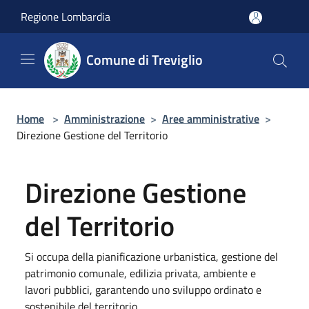
Salta al contenuto principale
Regione Lombardia
Comune di Treviglio
Home
>
Amministrazione
>
Aree amministrative
>
Direzione Gestione del Territorio
Direzione Gestione
del Territorio
Si occupa della pianificazione urbanistica, gestione del
patrimonio comunale, edilizia privata, ambiente e
lavori pubblici, garantendo uno sviluppo ordinato e
sostenibile del territorio.