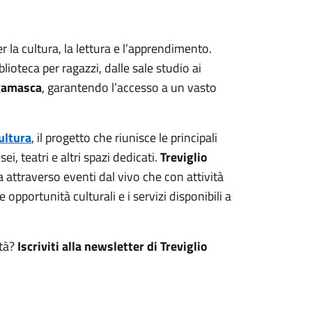
r la cultura, la lettura e l’apprendimento.
blioteca per ragazzi, dalle sale studio ai
rgamasca
, garantendo l’accesso a un vasto
ultura
, il progetto che riunisce le principali
ei, teatri e altri spazi dedicati.
Treviglio
ia attraverso eventi dal vivo che con attività
e opportunità culturali e i servizi disponibili a
ità?
Iscriviti alla newsletter di Treviglio