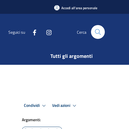
Accedi all'area personale
Seguici su
Cerca
Tutti gli argomenti
Condividi
Vedi azioni
Argomenti: