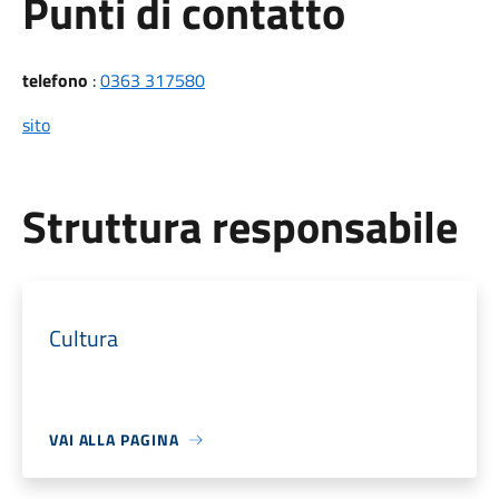
Punti di contatto
telefono
:
0363 317580
sito
Struttura responsabile
Cultura
VAI ALLA PAGINA