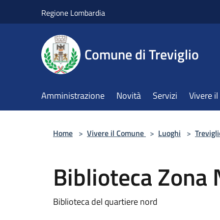
Salta al contenuto principale
Regione Lombardia
Comune di Treviglio
Amministrazione
Novità
Servizi
Vivere 
Home
>
Vivere il Comune
>
Luoghi
>
Trevigl
Biblioteca Zona
Biblioteca del quartiere nord