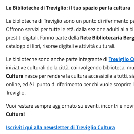
Le Biblioteche di Treviglio: il tuo spazio per la cultura
Le biblioteche di Treviglio sono un punto di riferimento pe
Offrono servizi per tutte le età: dalla sezione adulti alla bi
prestiti digitali. Fanno parte della
Rete Bibliotecaria Be
catalogo di libri, risorse digitali e attività culturali.
Le biblioteche sono anche parte integrante di
Treviglio C
iniziative culturali della città, coinvolgendo biblioteca, mus
Cultura
nasce per rendere la cultura accessibile a tutti, s
online, ed è il punto di riferimento per chi vuole scoprire l
Treviglio.
Vuoi restare sempre aggiornato su eventi, incontri e nov
Cultura!
Iscriviti qui alla newsletter di Treviglio Cultura