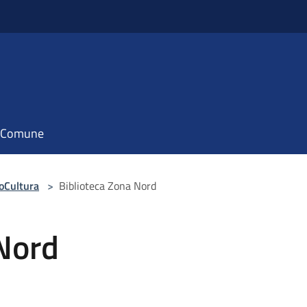
il Comune
ioCultura
>
Biblioteca Zona Nord
 Nord