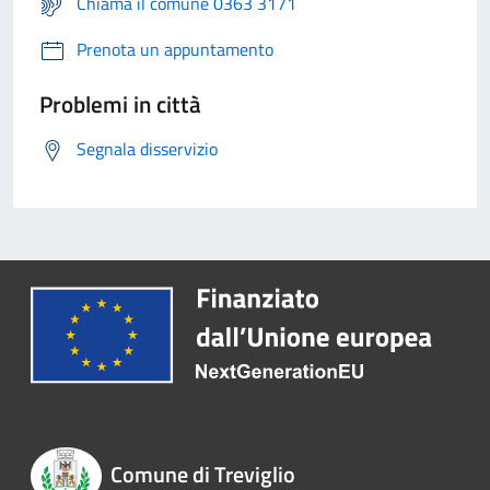
Chiama il comune 0363 3171
Prenota un appuntamento
Problemi in città
Segnala disservizio
Comune di Treviglio