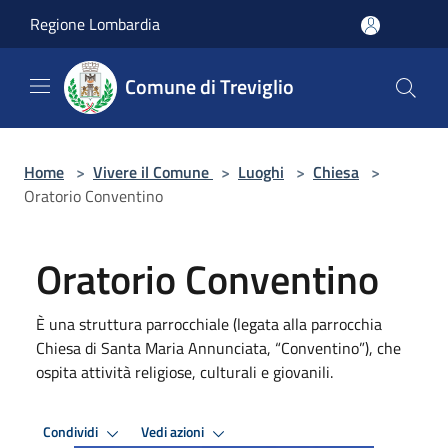
Salta al contenuto principale
Regione Lombardia
Comune di Treviglio
Home
>
Vivere il Comune
>
Luoghi
>
Chiesa
>
Oratorio Conventino
Oratorio Conventino
È una struttura parrocchiale (legata alla parrocchia
Chiesa di Santa Maria Annunciata, “Conventino”), che
ospita attività religiose, culturali e giovanili.
Condividi
Vedi azioni