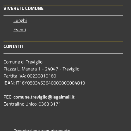
VIVERE IL COMUNE
Luoghi
Eventi
CONTATTI
Comune di Treviglio
Piazza L. Manara 1 - 24047 - Treviglio
Partita IVA: 00230810160
IBAN: IT16Y0503453640000000004819
PEC:
comune.treviglio@legalmail.it
Centralino Unico: 0363 3171
Prenotazione appuntamento