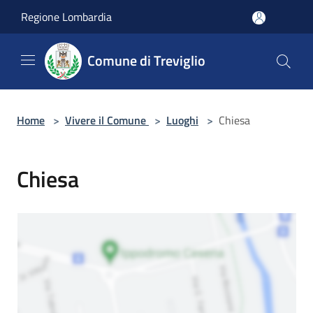
Salta al contenuto principale
Regione Lombardia
Comune di Treviglio
Home
>
Vivere il Comune
>
Luoghi
>
Chiesa
Chiesa