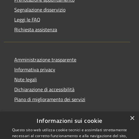
Segnalazione disservizio
Leggi le FAQ
Richiesta assistenza
Amministrazione trasparente
Informativa privacy
Note legali
Dichiarazione di accessibilità
Piano di miglioramento dei servizi
×
Informazioni sui cookie
RSS
Copyright © 2026 • Comune di
Questo sito web utilizza cookie tecnici e assimilati strettamente
necessari al corretto funzionamento e alla navigazione del sito,
Accessibilità
Treviglio • Powered by