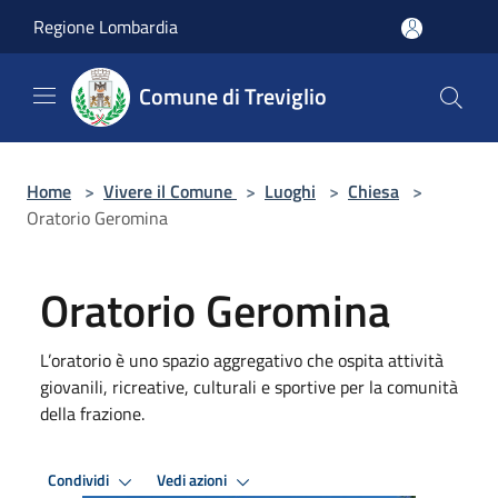
Salta al contenuto principale
Regione Lombardia
Comune di Treviglio
Home
>
Vivere il Comune
>
Luoghi
>
Chiesa
>
Oratorio Geromina
Oratorio Geromina
L’oratorio è uno spazio aggregativo che ospita attività
giovanili, ricreative, culturali e sportive per la comunità
della frazione.
Condividi
Vedi azioni