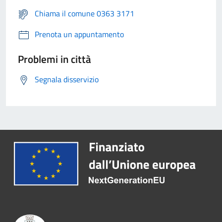
Chiama il comune 0363 3171
Prenota un appuntamento
Problemi in città
Segnala disservizio