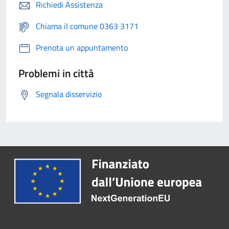
Richiedi Assistenza
Chiama il comune 0363 3171
Prenota un appuntamento
Problemi in città
Segnala disservizio