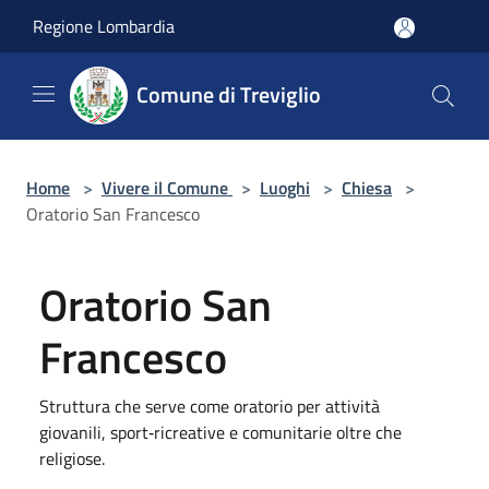
Salta al contenuto principale
Regione Lombardia
Comune di Treviglio
Home
>
Vivere il Comune
>
Luoghi
>
Chiesa
>
Oratorio San Francesco
Oratorio San
Francesco
Struttura che serve come oratorio per attività
giovanili, sport‑ricreative e comunitarie oltre che
religiose.