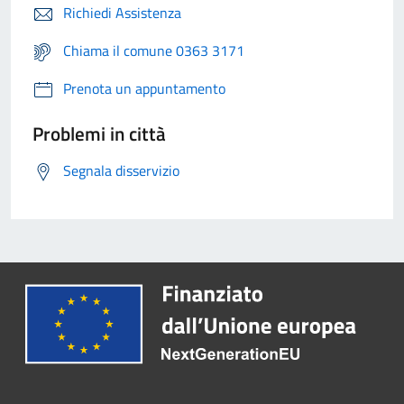
Richiedi Assistenza
Chiama il comune 0363 3171
Prenota un appuntamento
Problemi in città
Segnala disservizio