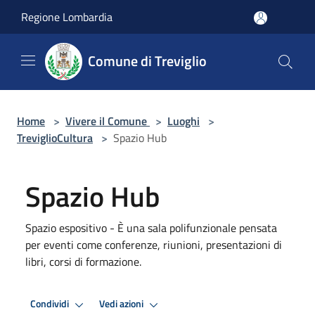
Salta al contenuto principale
Regione Lombardia
Comune di Treviglio
Home
>
Vivere il Comune
>
Luoghi
>
TreviglioCultura
>
Spazio Hub
Spazio Hub
Spazio espositivo - È una sala polifunzionale pensata
per eventi come conferenze, riunioni, presentazioni di
libri, corsi di formazione.
Condividi
Vedi azioni