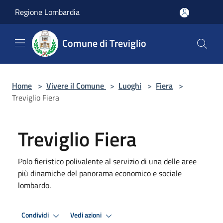
Salta al contenuto principale
Regione Lombardia
Comune di Treviglio
Home
>
Vivere il Comune
>
Luoghi
>
Fiera
>
Treviglio Fiera
Treviglio Fiera
Polo fieristico polivalente al servizio di una delle aree
più dinamiche del panorama economico e sociale
lombardo.
Condividi
Vedi azioni