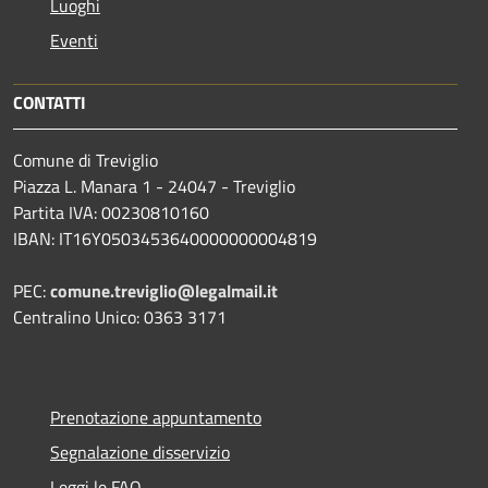
Luoghi
Eventi
CONTATTI
Comune di Treviglio
Piazza L. Manara 1 - 24047 - Treviglio
Partita IVA: 00230810160
IBAN: IT16Y0503453640000000004819
PEC:
comune.treviglio@legalmail.it
Centralino Unico: 0363 3171
Prenotazione appuntamento
Segnalazione disservizio
Leggi le FAQ